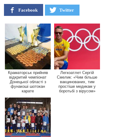
Facebook
Twitter
Краматорськ прийняв
Легкоатлет Сергій
відкритий чемпіонат
Смелик: «Чим більше
Донецької області з
вакцинованих, тим
фунакоші шотокан
простіше медикам у
карате
боротьбі з вірусом»