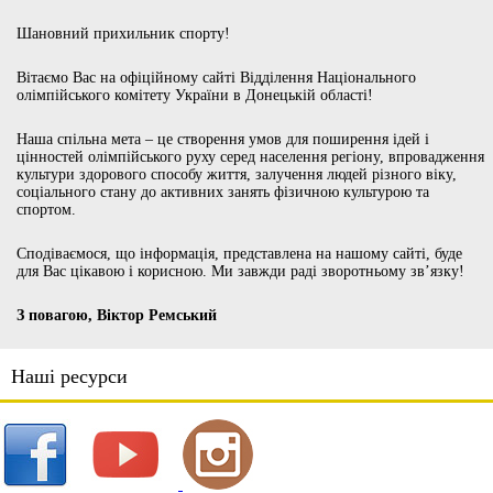
Шановний прихильник спорту!
Вітаємо Вас на офіційному сайті Відділення Національного
олімпійського комітету України в Донецькій області!
Наша спільна мета – це створення умов для поширення ідей і
цінностей олімпійського руху серед населення регіону, впровадження
культури здорового способу життя, залучення людей різного віку,
соціального стану до активних занять фізичною культурою та
спортом.
Сподіваємося, що інформація, представлена на нашому сайті, буде
для Вас цікавою і корисною. Ми завжди раді зворотньому зв’язку!
З повагою, Віктор Ремський
Наші ресурси