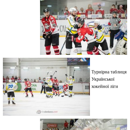
Турнірна таблиця
Української
хокейної ліги