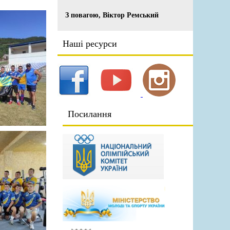
З повагою, Віктор Ремський
Наші ресурси
Посилання