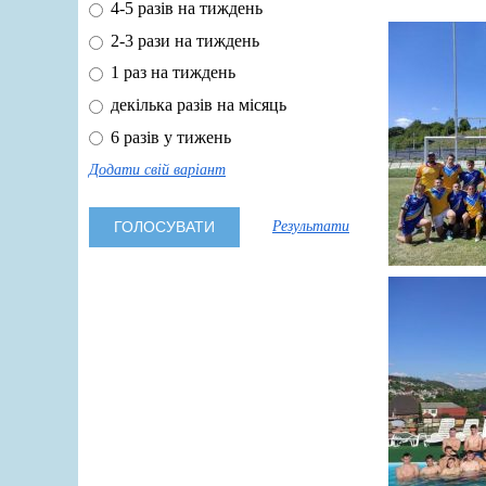
4-5 разів на тиждень
2-3 рази на тиждень
1 раз на тиждень
декілька разів на місяць
6 разів у тижень
Додати свій варіант
Результати