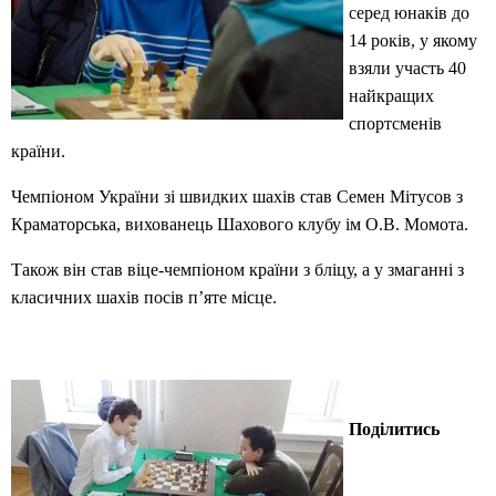
серед юнаків до
14 років, у якому
взяли участь 40
найкращих
спортсменів
країни.
Чемпіоном України зі швидких шахів став Семен Мітусов з
Краматорська, вихованець Шахового клубу ім О.В. Момота.
Також він став віце-чемпіоном країни з бліцу, а у змаганні з
класичних шахів посів п’яте місце.
Поділитись