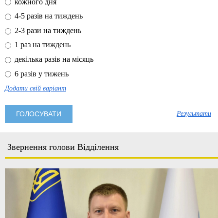
кожного дня
4-5 разів на тиждень
2-3 рази на тиждень
1 раз на тиждень
декілька разів на місяць
6 разів у тижень
Додати свій варіант
Результати
Звернення голови Відділення