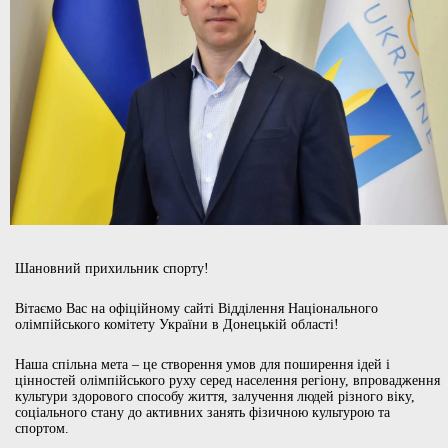
Шановний прихильник спорту!
Вітаємо Вас на офіційному сайті Відділення Національного
олімпійського комітету України в Донецькій області!
Наша спільна мета – це створення умов для поширення ідей і
цінностей олімпійського руху серед населення регіону, впровадження
культури здорового способу життя, залучення людей різного віку,
соціального стану до активних занять фізичною культурою та
спортом.