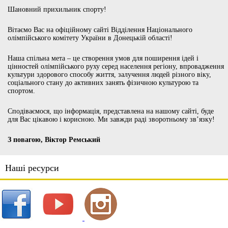
Шановний прихильник спорту!
Вітаємо Вас на офіційному сайті Відділення Національного
олімпійського комітету України в Донецькій області!
Наша спільна мета – це створення умов для поширення ідей і
цінностей олімпійського руху серед населення регіону, впровадження
культури здорового способу життя, залучення людей різного віку,
соціального стану до активних занять фізичною культурою та
спортом.
Сподіваємося, що інформація, представлена на нашому сайті, буде
для Вас цікавою і корисною. Ми завжди раді зворотньому зв’язку!
З повагою, Віктор Ремський
Наші ресурси