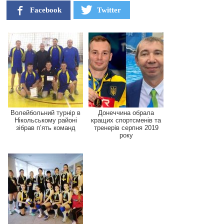
Facebook
Twitter
Волейбольний турнір в
Донеччина обрала
Нікольському районі
кращих спортсменів та
зібрав п’ять команд
тренерів серпня 2019
року