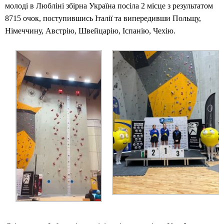
молоді в Любліні збірна Україна посіла 2 місце з результатом
8715 очок, поступившись Італії та випередивши Польщу,
Німеччину, Австрію, Швейцарію, Іспанію, Чехію.