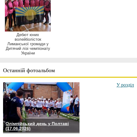
Дебют юних
волейболісток
Лиманської громади у
Дитячий лізі чемпіонату
України
Останній фотоальбом
У розділ
Олімпійський день у Полтаві
(17.06.2026)