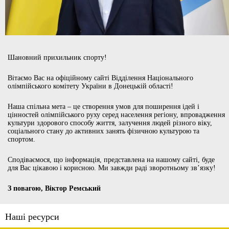
Шановний прихильник спорту!
Вітаємо Вас на офіційному сайті Відділення Національного
олімпійського комітету України в Донецькій області!
Наша спільна мета – це створення умов для поширення ідей і
цінностей олімпійського руху серед населення регіону, впровадження
культури здорового способу життя, залучення людей різного віку,
соціального стану до активних занять фізичною культурою та
спортом.
Сподіваємося, що інформація, представлена на нашому сайті, буде
для Вас цікавою і корисною. Ми завжди раді зворотньому зв’язку!
З повагою, Віктор Ремський
Наші ресурси