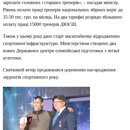
зарплати головних і старших тренерів», – нагадав міністр.
Рівень оплати праці тренерів національних збірних виріс до
35-50 тис. грн. на місяць. На два тарифні розряди збільшено
оплату праці 15000 тренерів ДЮСШ.
Також у цьому році дано старт масштабному відродженню
спортивної інфраструктури. Міністерством створено два
нових Державних центри олімпійської підготовки з легкої
атлетики.
Святковий вечір продовжився церемонію нагородження
лауреатів спортивного року.