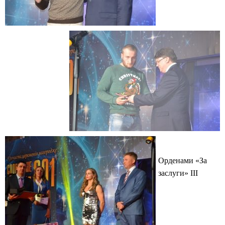
Орденами «За
заслуги» ІІІ