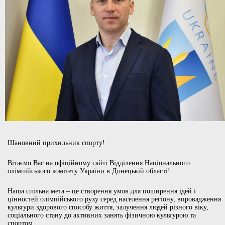
Шановний прихильник спорту!
Вітаємо Вас на офіційному сайті Відділення Національного
олімпійського комітету України в Донецькій області!
Наша спільна мета – це створення умов для поширення ідей і
цінностей олімпійського руху серед населення регіону, впровадження
культури здорового способу життя, залучення людей різного віку,
соціального стану до активних занять фізичною культурою та
спортом.