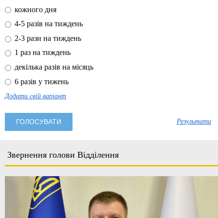
кожного дня
4-5 разів на тиждень
2-3 рази на тиждень
1 раз на тиждень
декілька разів на місяць
6 разів у тижень
Додати свій варіант
Результати
Звернення голови Відділення