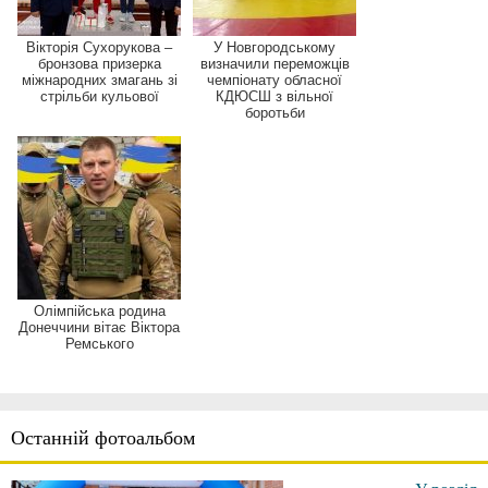
Вікторія Сухорукова –
У Новгородському
бронзова призерка
визначили переможців
міжнародних змагань зі
чемпіонату обласної
стрільби кульової
КДЮСШ з вільної
боротьби
Олімпійська родина
Донеччини вітає Віктора
Ремського
Останній фотоальбом