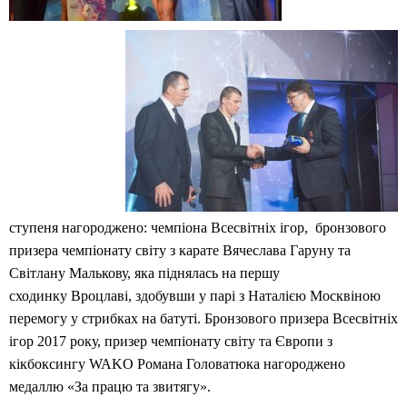
ступеня нагороджено: чемпіона Всесвітніх ігор, бронзового
призера чемпіонату світу з карате Вячеслава Гаруну та
Світлану Малькову, яка піднялась на першу
сходинку Вроцлаві, здобувши у парі з Наталією Москвіною
перемогу у стрибках на батуті. Бронзового призера Всесвітніх
ігор 2017 року, призер чемпіонату світу та Європи з
кікбоксингу WAKO Романа Головатюка нагороджено
медаллю «За працю та звитягу».