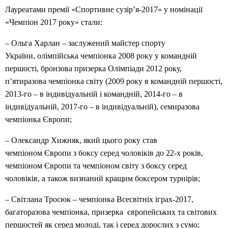
Лауреатами премії «Спортивне сузір’я-2017» у номінації
«Чемпіон 2017 року» стали:
– Ольга Харлан – заслужений майстер спорту
України, олімпійська чемпіонка 2008 року у командній
першості, бронзова призерка Олімпіади 2012 року,
п’ятиразова чемпіонка світу (2009 року в командній першості,
2013-го – в індивідуальній і командній, 2014-го – в
індивідуальній, 2017-го – в індивідуальній), семиразова
чемпіонка Європи;
– Олександр Хижняк, який цього року став
чемпіоном Європи з боксу серед чоловіків до 22-х років,
чемпіоном Європи та чемпіоном світу з боксу серед
чоловіків, а також визнаний кращим боксером турнірів;
– Світлана Тросюк – чемпіонка Всесвітніх іграх-2017,
багаторазова чемпіонка, призерка європейських та світових
першостей як серед молоді, так і серед дорослих з сумо;