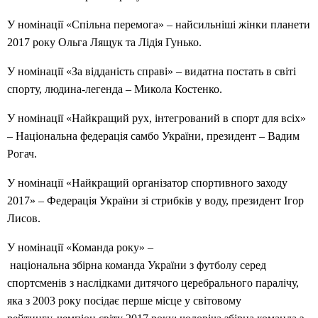
У номінації «Спільна перемога» – найсильніші жінки планети
2017 року Ольга Лящук та Лідія Гунько.
У номінації «За відданість справі» – видатна постать в світі
спорту, людина-легенда – Микола Костенко.
У номінації «Найкращий рух, інтегрований в спорт для всіх»
– Національна федерація самбо України, президент – Вадим
Рогач.
У номінації «Найкращий організатор спортивного заходу
2017» – Федерація України зі стрибків у воду, президент Ігор
Лисов.
У номінації «Команда року» –
національна збірна команда України з футболу серед
спортсменів з наслідками дитячого церебрального паралічу,
яка з 2003 року посідає перше місце у світовому