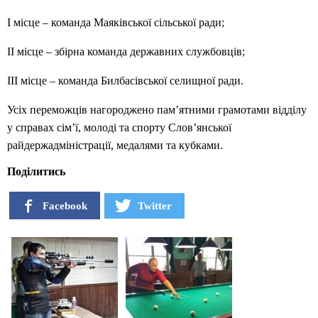
І місце – команда Маяківської сільської ради;
ІІ місце – збірна команда державних службовців;
ІІІ місце – команда Билбасівської селищної ради.
Усіх переможців нагороджено пам’ятними грамотами відділу
у справах сім’ї, молоді та спорту Слов’янської
райдержадміністрації, медалями та кубками.
Поділитись
Facebook
Twitter