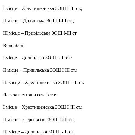
І місце – Хрестищенська ЗОШ І-ІІІ ст.;
ІІ місце – Долинська ЗОШ І-ІІІ ст.;
ІІІ місце – Привільська ЗОШ І-ІІІ ст.
Волейбол:
І місце – Долинська ЗОШ І-ІІІ ст.;
ІІ місце – Привільська ЗОШ І-ІІІ ст.;
ІІІ місце – Хрестищенська ЗОШ І-ІІІ ст.
Легкоатлетична естафета:
І місце – Хрестищенська ЗОШ І-ІІІ ст.;
ІІ місце – Сергіївська ЗОШ І-ІІІ ст.;
ІІІ місце – Долинська ЗОШ І-ІІІ ст.