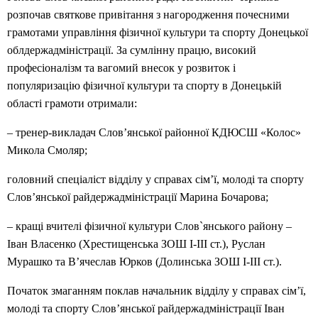
розпочав святкове привітання з нагородження почесними
грамотами управління фізичної культури та спорту Донецької
облдержадміністрації. За сумлінну працю, високий
професіоналізм та вагомий внесок у розвиток і
популяризацію фізичної культури та спорту в Донецькій
області грамоти отримали:
– тренер-викладач Слов’янської районної КДЮСШ «Колос»
Микола Смоляр;
головний спеціаліст відділу у справах сім’ї, молоді та спорту
Слов’янської райдержадміністрації Марина Бочарова;
– кращі вчителі фізичної культури Слов`янського району –
Іван Власенко (Хрестищенська ЗОШ І-ІІІ ст.), Руслан
Мурашко та В’ячеслав Юрков (Долинська ЗОШ І-ІІІ ст.).
Початок змаганням поклав начальник відділу у справах сім’ї,
молоді та спорту Слов’янської райдержадміністрації Іван