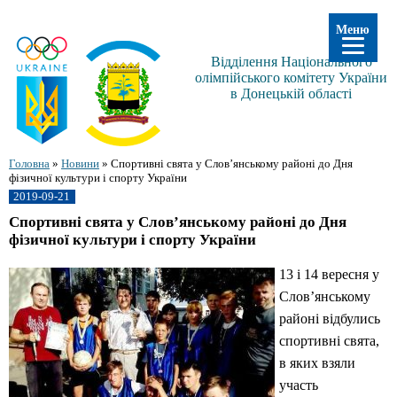
Меню
Відділення Національного
олімпійського комітету України
в Донецькій області
Головна
»
Новини
»
Спортивні свята у Слов’янському районі до Дня
фізичної культури і спорту України
2019-09-21
Спортивні свята у Слов’янському районі до Дня
фізичної культури і спорту України
13 і 14 вересня у
Слов’янському
районі відбулись
спортивні свята,
в яких взяли
участь