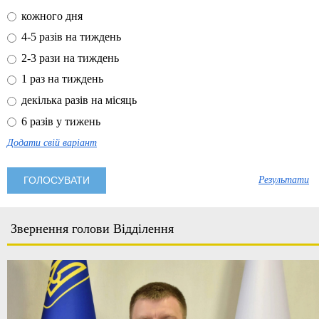
кожного дня
4-5 разів на тиждень
2-3 рази на тиждень
1 раз на тиждень
декілька разів на місяць
6 разів у тижень
Додати свій варіант
Результати
Звернення голови Відділення