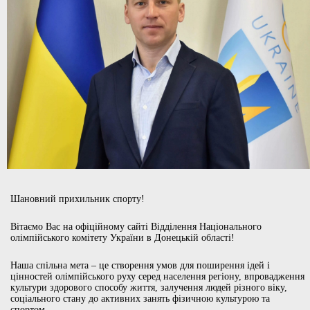
Шановний прихильник спорту!
Вітаємо Вас на офіційному сайті Відділення Національного
олімпійського комітету України в Донецькій області!
Наша спільна мета – це створення умов для поширення ідей і
цінностей олімпійського руху серед населення регіону, впровадження
культури здорового способу життя, залучення людей різного віку,
соціального стану до активних занять фізичною культурою та
спортом.