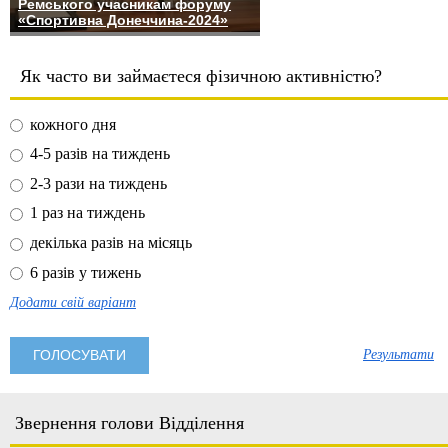
Ремського учасникам форуму
«Спортивна Донеччина-2024»
Як часто ви займаєтеся фізичною активністю?
кожного дня
4-5 разів на тиждень
2-3 рази на тиждень
1 раз на тиждень
декілька разів на місяць
6 разів у тижень
Додати свій варіант
Результати
Звернення голови Відділення