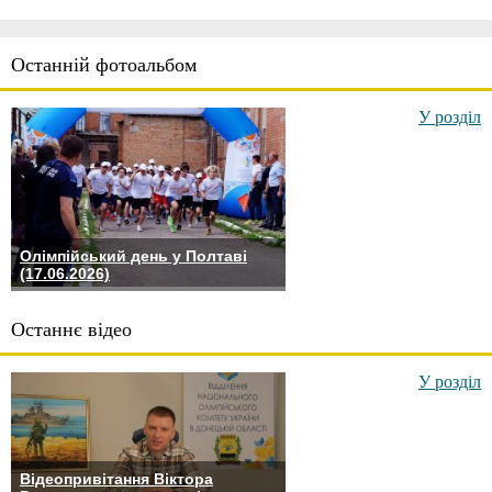
Останній фотоальбом
У розділ
Олімпійський день у Полтаві
(17.06.2026)
Останнє відео
У розділ
Відеопривітання Віктора