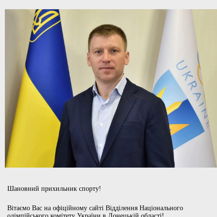
Шановний прихильник спорту!
Вітаємо Вас на офіційному сайті Відділення Національного
олімпійського комітету України в Донецькій області!