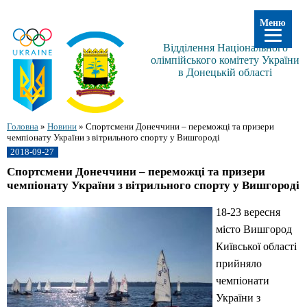
Меню
Відділення Національного
олімпійського комітету України
в Донецькій області
Головна
»
Новини
»
Спортсмени Донеччини – переможці та призери
чемпіонату України з вітрильного спорту у Вишгороді
2018-09-27
Спортсмени Донеччини – переможці та призери
чемпіонату України з вітрильного спорту у Вишгороді
18-23 вересня
місто Вишгород
Київської області
прийняло
чемпіонати
України з