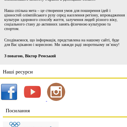
Наша спільна мета – це створення умов для поширення ідей і
цінностей олімпійського руху серед населення регіону, впровадження
культури здорового способу життя, залучення людей різного віку,
соціального стану до активних занять фізичною культурою та
спортом.
Сподіваємося, що інформація, представлена на нашому сайті, буде
для Вас цікавою і корисною. Ми завжди раді зворотньому зв’язку!
З повагою, Віктор Ремський
Наші ресурси
Посилання