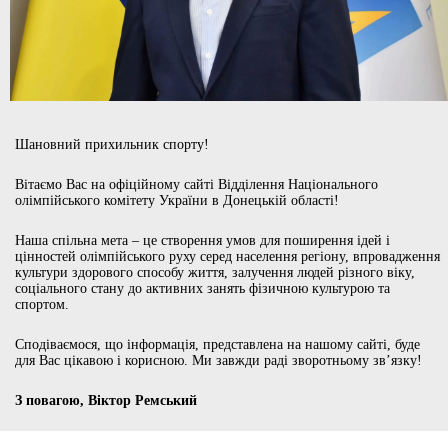
Шановний прихильник спорту!
Вітаємо Вас на офіційному сайті Відділення Національного
олімпійського комітету України в Донецькій області!
Наша спільна мета – це створення умов для поширення ідей і
цінностей олімпійського руху серед населення регіону, впровадження
культури здорового способу життя, залучення людей різного віку,
соціального стану до активних занять фізичною культурою та
спортом.
Сподіваємося, що інформація, представлена на нашому сайті, буде
для Вас цікавою і корисною. Ми завжди раді зворотньому зв’язку!
З повагою, Віктор Ремський