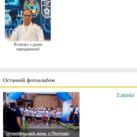
Вітаємо з днем
народження!
Останній фотоальбом
У розділ
Олімпійський день у Полтаві