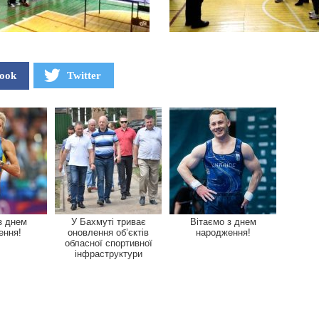
ook
Twitter
з днем
У Бахмуті триває
Вітаємо з днем
ення!
оновлення об’єктів
народження!
обласної спортивної
інфраструктури