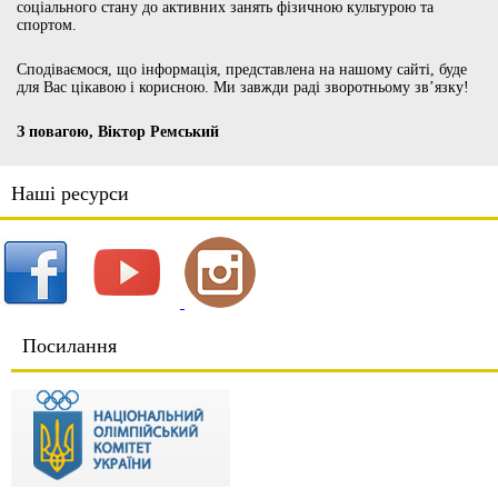
соціального стану до активних занять фізичною культурою та
спортом.
Сподіваємося, що інформація, представлена на нашому сайті, буде
для Вас цікавою і корисною. Ми завжди раді зворотньому зв’язку!
З повагою, Віктор Ремський
Наші ресурси
Посилання