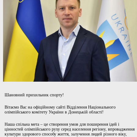
Шановний прихильник спорту!
Вітаємо Вас на офіційному сайті Відділення Національного
олімпійського комітету України в Донецькій області!
Наша спільна мета – це створення умов для поширення ідей і
цінностей олімпійського руху серед населення регіону, впровадження
культури здорового способу життя, залучення людей різного віку,