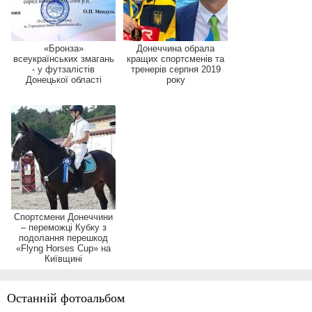
«Бронза»
Донеччина обрала
всеукраїнських змагань
кращих спортсменів та
- у футзалістів
тренерів серпня 2019
Донецької області
року
Спортсмени Донеччини
– переможці Кубку з
подолання перешкод
«Flyng Horses Cup» на
Київщині
Останній фотоальбом