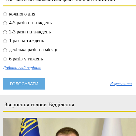
кожного дня
4-5 разів на тиждень
2-3 рази на тиждень
1 раз на тиждень
декілька разів на місяць
6 разів у тижень
Додати свій варіант
Результати
Звернення голови Відділення