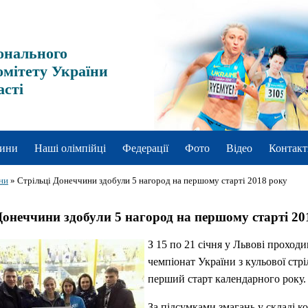
онального
омітету України
асті
ини
Наші олімпійці
Федерації
Фото
Відео
Контакт
ни
»
Стрільці Донеччини здобули 5 нагород на першому старті 2018 року
Донеччини здобули 5 нагород на першому старті 20
З 15 по 21 січня у Львові проход
чемпіонат України з кульової стрі
перший старт календарного року.
За підсумками змагань у складі к