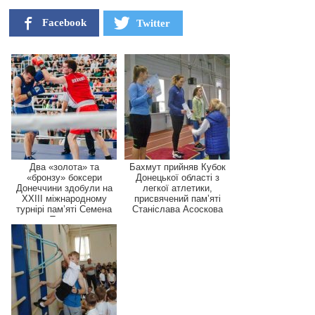
Facebook
Twitter
Два «золота» та
Бахмут прийняв Кубок
«бронзу» боксери
Донецької області з
Донеччини здобули на
легкої атлетики,
XXIII міжнародному
присвячений пам’яті
турнірі пам’яті Семена
Станіслава Асоскова
Трес...