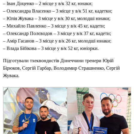
– Іван Доценко – 2 місце у в/к 32 кг, юнаки;
– Олександра Власенко – 3 місце у в/к 51 кг, кадетки;
– Юлія Жувака – 3 місце у в/к 30 кг, молодші юнаки;
– Михайло Павленко – 3 місце у в/к 45 кг, кадети;
– Олександр Полєводов – 3 місце у в/к 37 кг, кадети;
– Амір Гасанов – 3 місце у в/к 26 кг, молодші юнаки;
– Влада Бібікова – 3 місце у в/к 52 кг, юніорки.
Підготували тхеквондистів Донеччини тренери Юрій
Бірюков, Сергій Гарбар, Володимир Страшненко, Сергій
Жувака.