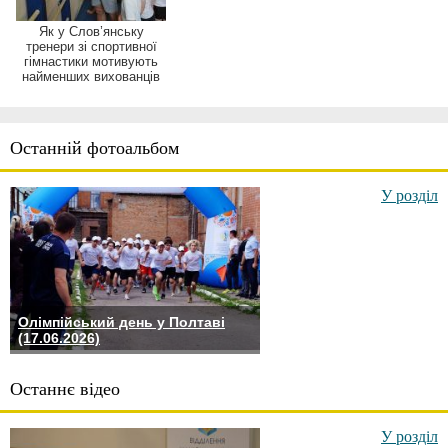
Як у Слов’янську
тренери зі спортивної
гімнастики мотивують
найменших вихованців
Останній фотоальбом
У розділ
Олімпійський день у Полтаві
(17.06.2026)
Останнє відео
У розділ