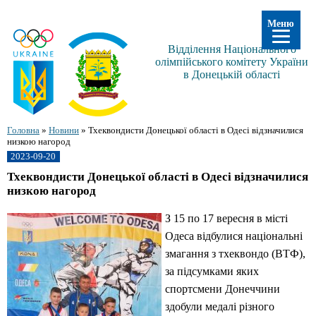
Меню
Відділення Національного
олімпійського комітету України
в Донецькій області
Головна
»
Новини
»
Тхеквондисти Донецької області в Одесі відзначилися
низкою нагород
2023-09-20
Тхеквондисти Донецької області в Одесі відзначилися
низкою нагород
З 15 по 17 вересня в місті
Одеса відбулися національні
змагання з тхеквондо (ВТФ),
за підсумками яких
спортсмени Донеччини
здобули медалі різного