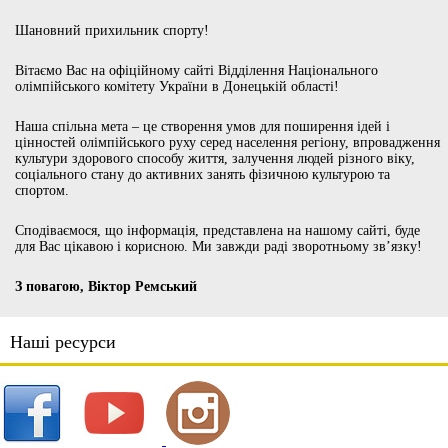
Шановний прихильник спорту!
Вітаємо Вас на офіційному сайті Відділення Національного
олімпійського комітету України в Донецькій області!
Наша спільна мета – це створення умов для поширення ідей і
цінностей олімпійського руху серед населення регіону, впровадження
культури здорового способу життя, залучення людей різного віку,
соціального стану до активних занять фізичною культурою та
спортом.
Сподіваємося, що інформація, представлена на нашому сайті, буде
для Вас цікавою і корисною. Ми завжди раді зворотньому зв’язку!
З повагою, Віктор Ремський
Наші ресурси