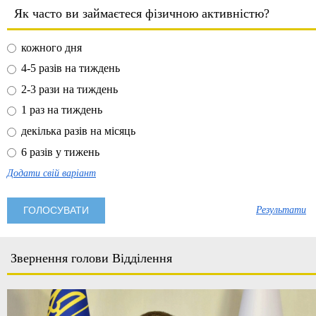
Як часто ви займаєтеся фізичною активністю?
кожного дня
4-5 разів на тиждень
2-3 рази на тиждень
1 раз на тиждень
декілька разів на місяць
6 разів у тижень
Додати свій варіант
Результати
Звернення голови Відділення