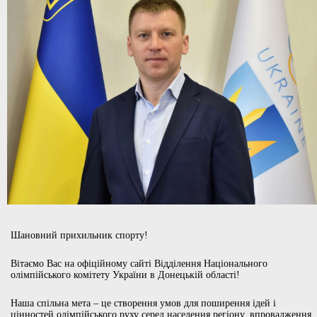
Шановний прихильник спорту!
Вітаємо Вас на офіційному сайті Відділення Національного
олімпійського комітету України в Донецькій області!
Наша спільна мета – це створення умов для поширення ідей і
цінностей олімпійського руху серед населення регіону, впровадження