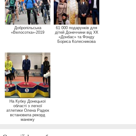
Добропільська
61 000 подарунків для
«Велосотка»-2019
дітей Донеччини від ХК
«Донбас» та Фонду
Бориса Колесникова
На Кубку Донецької
області з легкої
атлетики Олена Радюк
встановила рекорд
манежу