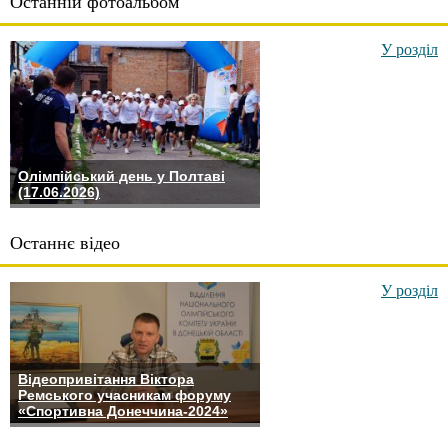
Останній фотоальбом
У розділ
Олімпійський день у Полтаві
(17.06.2026)
Останнє відео
У розділ
Відеопривітання Віктора
Ремського учасникам форуму
«Спортивна Донеччина-2024»