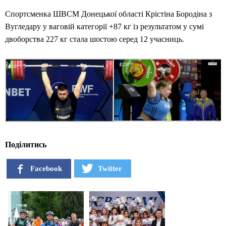
Спортсменка ШВСМ Донецької області Крістіна Бородіна з
Вугледару у ваговій категорії +87 кг із результатом у сумі
двоборства 227 кг стала шостою серед 12 учасниць.
Поділитись
Facebook
Twitter