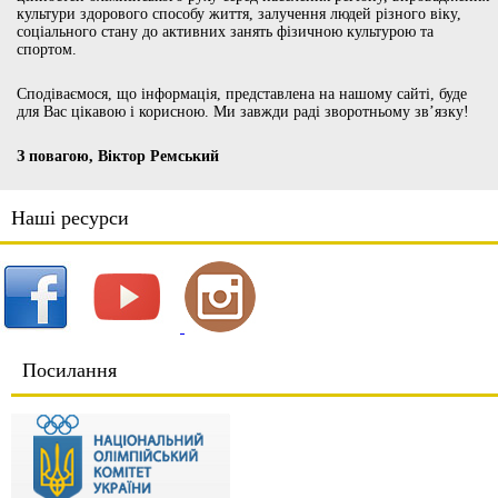
культури здорового способу життя, залучення людей різного віку,
соціального стану до активних занять фізичною культурою та
спортом.
Сподіваємося, що інформація, представлена на нашому сайті, буде
для Вас цікавою і корисною. Ми завжди раді зворотньому зв’язку!
З повагою, Віктор Ремський
Наші ресурси
Посилання