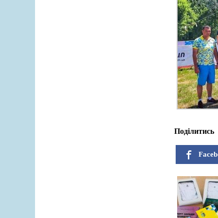
Поділитись
Faceb