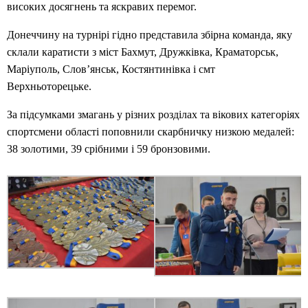
високих досягнень та яскравих перемог.
Донеччину на турнірі гідно представила збірна команда, яку
склали каратисти з міст Бахмут, Дружківка, Краматорськ,
Маріуполь, Слов’янськ, Костянтинівка і смт
Верхньоторецьке.
За підсумками змагань у різних розділах та вікових категоріях
спортсмени області поповнили скарбничку низкою медалей:
38 золотими, 39 срібними і 59 бронзовими.