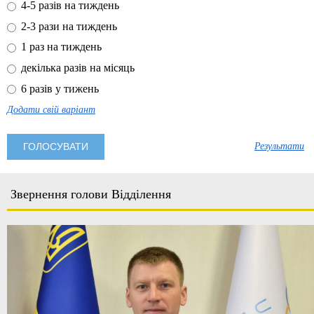
4-5 разів на тиждень
2-3 рази на тиждень
1 раз на тиждень
декілька разів на місяць
6 разів у тижень
Додати свій варіант
Результати
Звернення голови Відділення