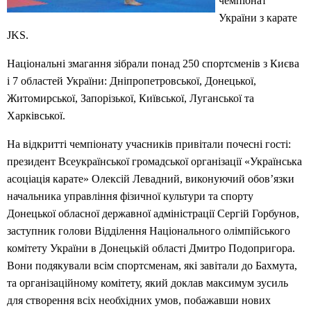
чемпіонат
України з карате
JKS.
Національні змагання зібрали понад 250 спортсменів з Києва
і 7 областей України: Дніпропетровської, Донецької,
Житомирської, Запорізької, Київської, Луганської та
Харківської.
На відкритті чемпіонату учасників привітали почесні гості:
президент Всеукраїнської громадської організації «Українська
асоціація карате» Олексій Левадний, виконуючий обов’язки
начальника управління фізичної культури та спорту
Донецької обласної державної адміністрації Сергій Горбунов,
заступник голови Відділення Національного олімпійського
комітету України в Донецькій області Дмитро Подопригора.
Вони подякували всім спортсменам, які завітали до Бахмута,
та організаційному комітету, який доклав максимум зусиль
для створення всіх необхідних умов, побажавши нових