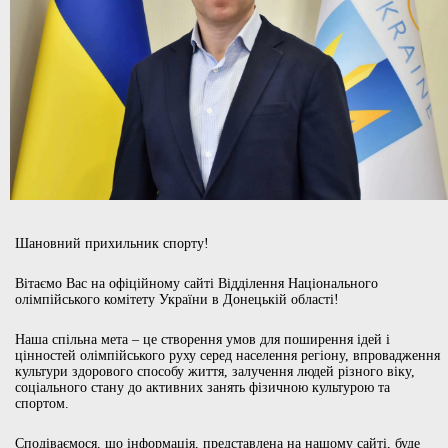
Шановний прихильник спорту!
Вітаємо Вас на офіційному сайті Відділення Національного
олімпійського комітету України в Донецькій області!
Наша спільна мета – це створення умов для поширення ідей і
цінностей олімпійського руху серед населення регіону, впровадження
культури здорового способу життя, залучення людей різного віку,
соціального стану до активних занять фізичною культурою та
спортом.
Сподіваємося, що інформація, представлена на нашому сайті, буде