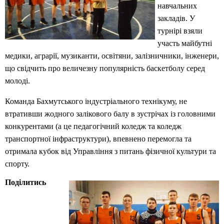
навчальних
закладів. У
турнірі взяли
участь майбутні
медики, аграрії, музиканти, освітяни, залізничники, інженери,
що свідчить про величезну популярність баскетболу серед
молоді.
Команда Бахмутського індустріального технікуму, не
втративши жодного залікового балу в зустрічах із головними
конкурентами (а це педагогічний коледж та коледж
транспортної інфраструктури), впевнено перемогла та
отримала кубок від Управління з питань фізичної культури та
спорту.
Поділитись