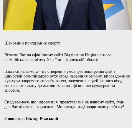
Шановний прихильник спорту!
Вітаємо Вас на офіційному сайті Відділення Національного
олімпійського комітету України в Донецькій області!
Наша спільна мета – це створення умов для поширення ідей і
цінностей олімпійського руху серед населення регіону, впровадження
культури здорового способу життя, залучення людей різного віку,
соціального стану до активних занять фізичною культурою та
спортом.
Сподіваємося, що інформація, представлена на нашому сайті, буде
для Вас цікавою і корисною. Ми завжди раді зворотньому зв’язку!
З повагою, Віктор Ремський