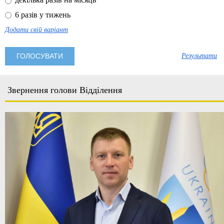
6 разів у тижень
Додати свій варіант
Результати
Звернення голови Відділення