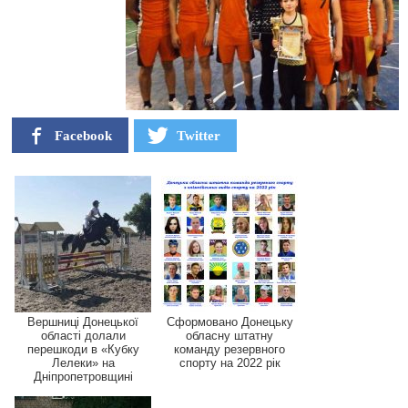
Facebook
Twitter
Вершниці Донецької
Сформовано Донецьку
області долали
обласну штатну
перешкоди в «Кубку
команду резервного
Лелеки» на
спорту на 2022 рік
Дніпропетровщині