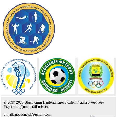
© 2017-2025 Відділення Національного олімпійського комітету
України в Донецькій області
e-mail: nocdonetsk@gmail.com