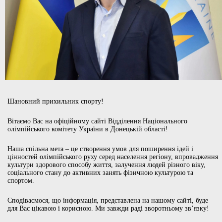
Шановний прихильник спорту!
Вітаємо Вас на офіційному сайті Відділення Національного
олімпійського комітету України в Донецькій області!
Наша спільна мета – це створення умов для поширення ідей і
цінностей олімпійського руху серед населення регіону, впровадження
культури здорового способу життя, залучення людей різного віку,
соціального стану до активних занять фізичною культурою та
спортом.
Сподіваємося, що інформація, представлена на нашому сайті, буде
для Вас цікавою і корисною. Ми завжди раді зворотньому зв’язку!