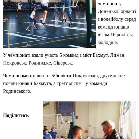
чемпіонату
Донецької області
з волейболу серед
команд юнаків
віком 16 років та
молодше.
У чемпіонаті взяли участь 5 команд з міст Бахмут, Лиман,
Покровськ, Родинське, Сіверськ.
Чемпіонами стали волейболісти Покровська, друге місце
посіли юнаки Бахмута, а третє місце – у команди
Родинського.
Поділитись