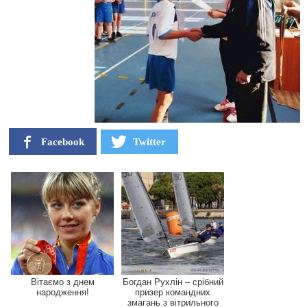
Facebook
Twitter
Вітаємо з днем
Богдан Рухлін – срібний
народження!
призер командних
змагань з вітрильного