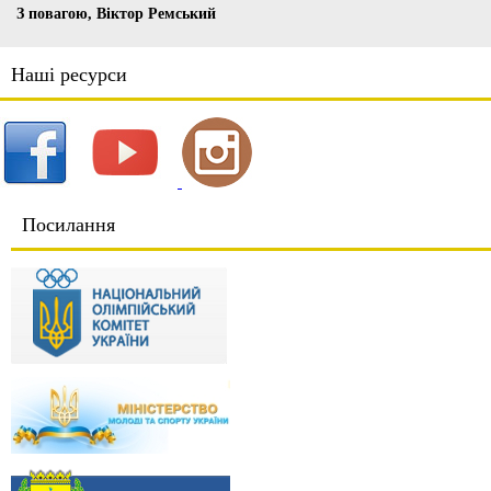
З повагою, Віктор Ремський
Наші ресурси
Посилання