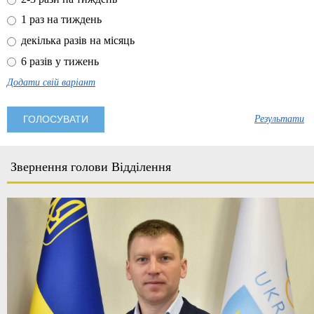
1 раз на тиждень
декілька разів на місяць
6 разів у тижень
Додати свій варіант
Результати
Звернення голови Відділення