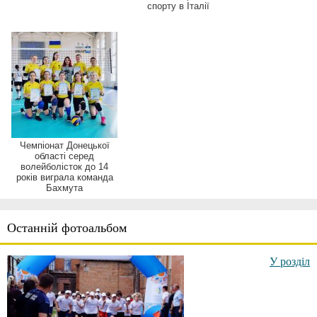
спорту в Італії
Чемпіонат Донецької
області серед
волейболісток до 14
років виграла команда
Бахмута
Останній фотоальбом
У розділ