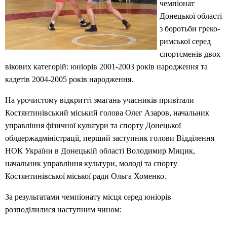
чемпіонат
Донецької області
з боротьби греко-
римської серед
спортсменів двох
вікових категорій: юніорів 2001-2003 років народження та
кадетів 2004-2005 років народження.
На урочистому відкритті змагань учасників привітали
Костянтинівський міський голова Олег Азаров, начальник
управління фізичної культури та спорту Донецької
облдержадміністрації, перший заступник голови Відділення
НОК України в Донецькій області Володимир Мицик,
начальник управління культури, молоді та спорту
Костянтинівської міської ради Ольга Хоменко.
За результатами чемпіонату місця серед юніорів
розподілилися наступним чином: