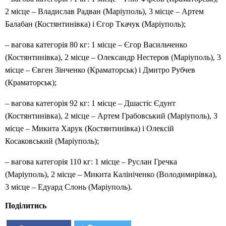
2 місце – Владислав Радван (Маріуполь), 3 місце – Артем
Балабан (Костянтинівка) і Єгор Ткачук (Маріуполь);
– вагова категорія 80 кг: 1 місце – Єгор Васильченко
(Костянтинівка), 2 місце – Олександр Нестеров (Маріуполь), 3
місце – Євген Зінченко (Краматорськ) і Дмитро Рубчев
(Краматорськ);
– вагова категорія 92 кг: 1 місце – Дшастіс Єдунт
(Костянтинівка), 2 місце – Артем Грабовський (Маріуполь), 3
місце – Микита Харук (Костянтинівка) і Олексій
Косаковський (Маріуполь);
– вагова категорія 110 кг: 1 місце – Руслан Гречка
(Маріуполь), 2 місце – Микита Калініченко (Володимирівка),
3 місце – Едуард Слонь (Маріуполь).
Поділитись