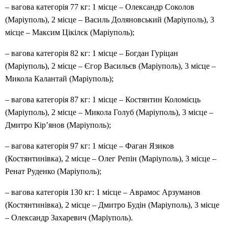
– вагова категорія 77 кг: 1 місце – Олександр Соколов
(Маріуполь), 2 місце – Василь Доляновський (Маріуполь), 3
місце – Максим Цікілєк (Маріуполь);
– вагова категорія 82 кг: 1 місце – Богдан Гуріцан
(Маріуполь), 2 місце – Єгор Васильєв (Маріуполь), 3 місце –
Микола Калантай (Маріуполь);
– вагова категорія 87 кг: 1 місце – Костянтин Коломієць
(Маріуполь), 2 місце – Микола Голуб (Маріуполь), 3 місце –
Дмитро Кір’янов (Маріуполь);
– вагова категорія 97 кг: 1 місце – Фаган Язиков
(Костянтинівка), 2 місце – Олег Репін (Маріуполь), 3 місце –
Ренат Руденко (Маріуполь);
– вагова категорія 130 кг: 1 місце – Аврамос Арзуманов
(Костянтинівка), 2 місце – Дмитро Будін (Маріуполь), 3 місце
– Олександр Захаревич (Маріуполь).