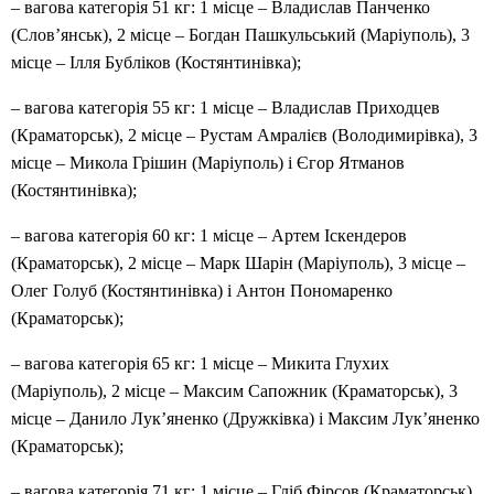
– вагова категорія 51 кг: 1 місце – Владислав Панченко
(Слов’янськ), 2 місце – Богдан Пашкульський (Маріуполь), 3
місце – Ілля Бубліков (Костянтинівка);
– вагова категорія 55 кг: 1 місце – Владислав Приходцев
(Краматорськ), 2 місце – Рустам Амралієв (Володимирівка), 3
місце – Микола Грішин (Маріуполь) і Єгор Ятманов
(Костянтинівка);
– вагова категорія 60 кг: 1 місце – Артем Іскендеров
(Краматорськ), 2 місце – Марк Шарін (Маріуполь), 3 місце –
Олег Голуб (Костянтинівка) і Антон Пономаренко
(Краматорськ);
– вагова категорія 65 кг: 1 місце – Микита Глухих
(Маріуполь), 2 місце – Максим Сапожник (Краматорськ), 3
місце – Данило Лук’яненко (Дружківка) і Максим Лук’яненко
(Краматорськ);
– вагова категорія 71 кг: 1 місце – Гліб Фірсов (Краматорськ),