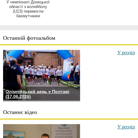
У чемпіонаті Донецької
області з волейболу
(U13) перемогли
бахмутчанки
Останній фотоальбом
У розділ
Олімпійський день у Полтаві
(17.06.2026)
Останнє відео
У розділ