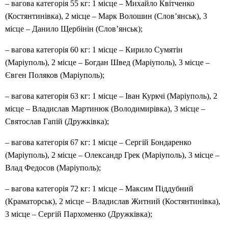
– вагова категорія 55 кг: 1 місце – Михайло Квітченко
(Костянтинівка), 2 місце – Марк Волошин (Слов’янськ), 3
місце – Данило Щербінін (Слов’янськ);
– вагова категорія 60 кг: 1 місце – Кирило Сумятін
(Маріуполь), 2 місце – Богдан Швед (Маріуполь), 3 місце –
Євген Поляков (Маріуполь);
– вагова категорія 63 кг: 1 місце – Іван Куркчі (Маріуполь), 2
місце – Владислав Мартинюк (Володимирівка), 3 місце –
Святослав Гапій (Дружківка);
– вагова категорія 67 кг: 1 місце – Сергій Бондаренко
(Маріуполь), 2 місце – Олександр Грек (Маріуполь), 3 місце –
Влад Федосов (Маріуполь);
– вагова категорія 72 кг: 1 місце – Максим Піддубний
(Краматорськ), 2 місце – Владислав Житний (Костянтинівка),
3 місце – Сергій Пархоменко (Дружківка);