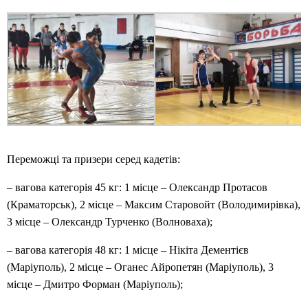
Переможці та призери серед кадетів:
– вагова категорія 45 кг: 1 місце – Олександр Протасов
(Краматорськ), 2 місце – Максим Старовойт (Володимирівка),
3 місце – Олександр Турченко (Волноваха);
– вагова категорія 48 кг: 1 місце – Нікіта Дементієв
(Маріуполь), 2 місце – Оганес Айропетян (Маріуполь), 3
місце – Дмитро Форман (Маріуполь);