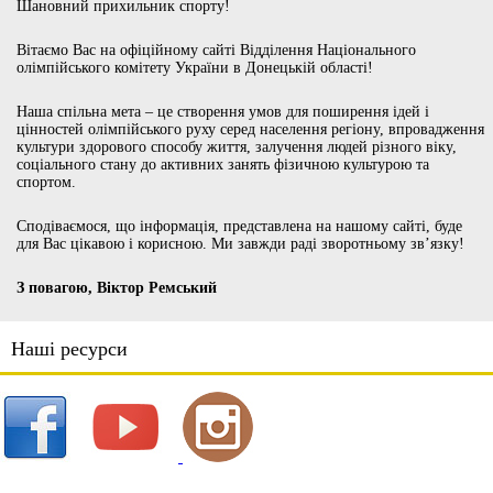
Шановний прихильник спорту!
Вітаємо Вас на офіційному сайті Відділення Національного
олімпійського комітету України в Донецькій області!
Наша спільна мета – це створення умов для поширення ідей і
цінностей олімпійського руху серед населення регіону, впровадження
культури здорового способу життя, залучення людей різного віку,
соціального стану до активних занять фізичною культурою та
спортом.
Сподіваємося, що інформація, представлена на нашому сайті, буде
для Вас цікавою і корисною. Ми завжди раді зворотньому зв’язку!
З повагою, Віктор Ремський
Наші ресурси