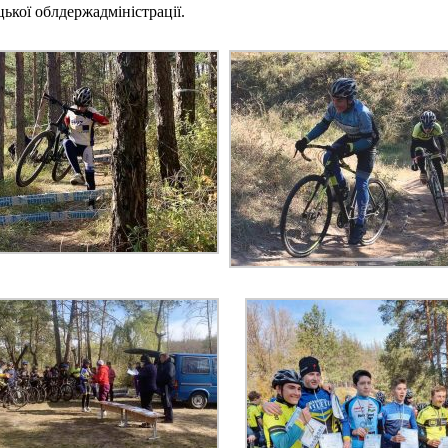
ької облдержадміністрації.