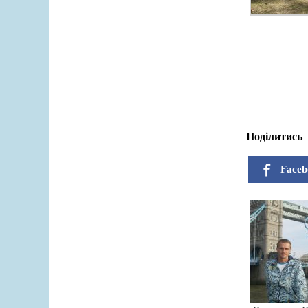
Поділитись
Faceb