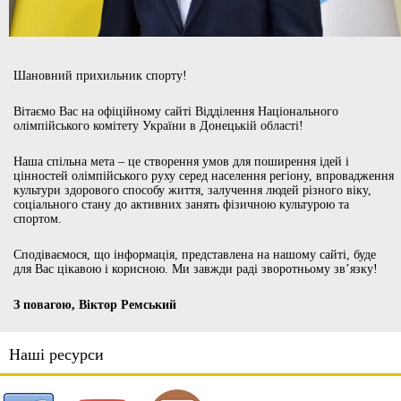
Шановний прихильник спорту!
Вітаємо Вас на офіційному сайті Відділення Національного
олімпійського комітету України в Донецькій області!
Наша спільна мета – це створення умов для поширення ідей і
цінностей олімпійського руху серед населення регіону, впровадження
культури здорового способу життя, залучення людей різного віку,
соціального стану до активних занять фізичною культурою та
спортом.
Сподіваємося, що інформація, представлена на нашому сайті, буде
для Вас цікавою і корисною. Ми завжди раді зворотньому зв’язку!
З повагою, Віктор Ремський
Наші ресурси