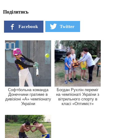
Поділитись
Facebook
Twitter
Софтбольна команда
Богдан Рухлін переміг
Донеччини гратиме в
на чемпіонаті України з
дивізіоні «А» чемпіонату
вітрильного спорту в
України
класі «Оптиміст»