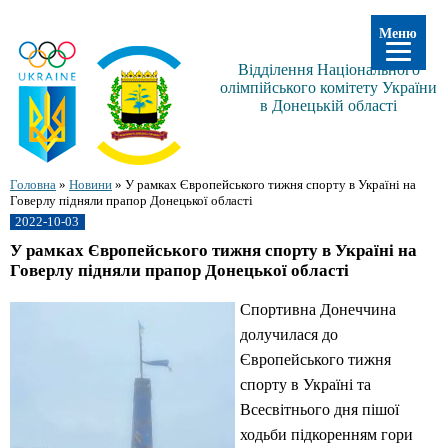
Меню
Відділення Національного
олімпійського комітету України
в Донецькій області
Головна
»
Новини
»
У рамках Європейського тижня спорту в Україні на
Говерлу підняли прапор Донецької області
2022-10-03
У рамках Європейського тижня спорту в Україні на
Говерлу підняли прапор Донецької області
Спортивна Донеччина
долучилася до
Європейського тижня
спорту в Україні та
Всесвітнього дня пішої
ходьби підкоренням гори