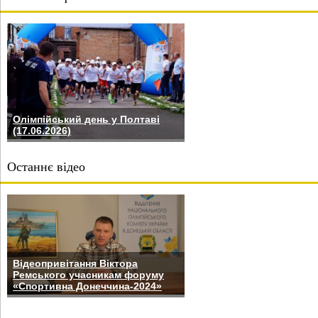
Олімпійський день у Полтаві
(17.06.2026)
Останнє відео
Відеопривітання Віктора
Ремського учасникам форуму
«Спортивна Донеччина-2024»