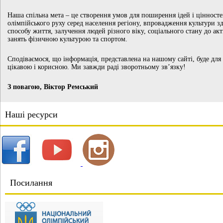
Наша спільна мета – це створення умов для поширення ідей і цінност
олімпійського руху серед населення регіону, впровадження культури з
способу життя, залучення людей різного віку, соціального стану до ак
занять фізичною культурою та спортом.
Сподіваємося, що інформація, представлена на нашому сайті, буде для
цікавою і корисною. Ми завжди раді зворотньому зв’язку!
З повагою, Віктор Ремський
Наші ресурси
Посилання