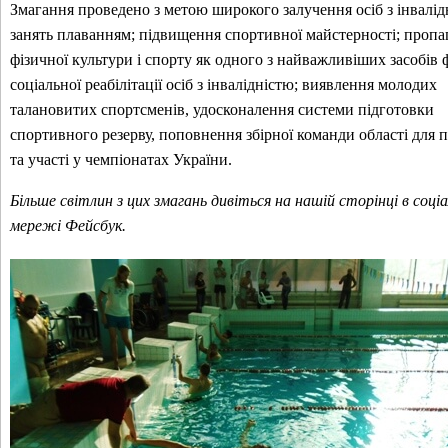
Змагання проведено з метою широкого залучення осіб з інвалід
занять плаванням; підвищення спортивної майстерності; пропа
фізичної культури і спорту як одного з найважливіших засобів ф
соціальної реабілітації осіб з інвалідністю; виявлення молодих
талановитих спортсменів, удосконалення системи підготовки
спортивного резерву, поповнення збірної команди області для 
та участі у чемпіонатах України.
Більше світлин з цих змагань дивіться на нашій сторінці в соціа
мережі Фейсбук.