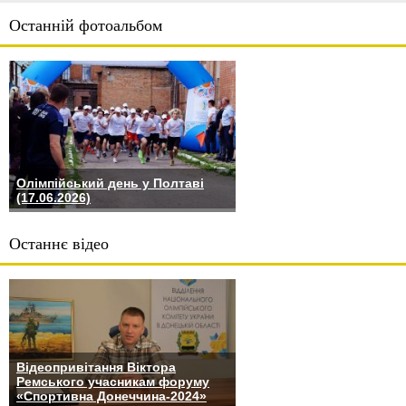
Останній фотоальбом
Олімпійський день у Полтаві
(17.06.2026)
Останнє відео
Відеопривітання Віктора
Ремського учасникам форуму
«Спортивна Донеччина-2024»