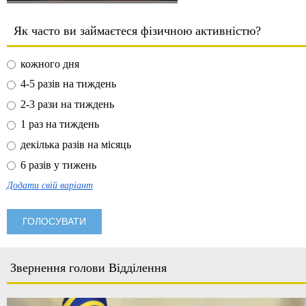
Як часто ви займаєтеся фізичною активністю?
кожного дня
4-5 разів на тиждень
2-3 рази на тиждень
1 раз на тиждень
декілька разів на місяць
6 разів у тижень
Додати свій варіант
Звернення голови Відділення