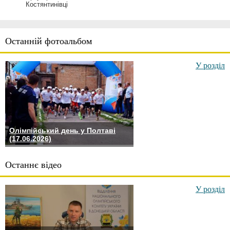
Костянтинівці
Останній фотоальбом
У розділ
Олімпійський день у Полтаві
(17.06.2026)
Останнє відео
У розділ