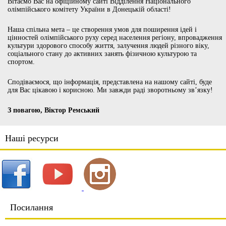
Вітаємо Вас на офіційному сайті Відділення Національного
олімпійського комітету України в Донецькій області!
Наша спільна мета – це створення умов для поширення ідей і
цінностей олімпійського руху серед населення регіону, впровадження
культури здорового способу життя, залучення людей різного віку,
соціального стану до активних занять фізичною культурою та
спортом.
Сподіваємося, що інформація, представлена на нашому сайті, буде
для Вас цікавою і корисною. Ми завжди раді зворотньому зв’язку!
З повагою, Віктор Ремський
Наші ресурси
Посилання