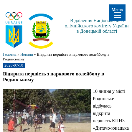
Меню
Відділення Національного
олімпійського комітету України
в Донецькій області
Головна
»
Новини
»
Відкрита першість з паркового волейболу в
Родинському
2020-07-10
Відкрита першість з паркового волейболу в
Родинському
10 липня у місті
Родинське
відбулась
відкрита
першість КПНЗ
«Дитячо-юнацька