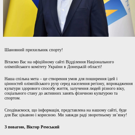
Шановний прихильник спорту!
Вітаємо Вас на офіційному сайті Відділення Національного
олімпійського комітету України в Донецькій області!
Наша спільна мета – це створення умов для поширення ідей і
цінностей олімпійського руху серед населення регіону, впровадження
культури здорового способу життя, залучення людей різного віку,
соціального стану до активних занять фізичною культурою та
спортом.
Сподіваємося, що інформація, представлена на нашому сайті, буде
для Вас цікавою і корисною. Ми завжди раді зворотньому зв’язку!
З повагою, Віктор Ремський