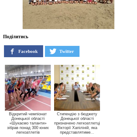
Поділитись
Facebook
Twitter
Відкритий чемпіонат
Стипендію з бюджету
Донецької області
Донецької області
«Шукаємо таланти»
призначено легкоатлетці
зібрав понад 300 юних
Вікторії Хапіліній, яка
легкоатлетів
представлятиме...