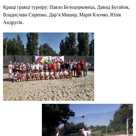
Кращі гравці турніру: Павло Белоцерковець, Давид Бугайов,
Владислава Сиренко, Дар’я Машир, Марія Клочко, Юлія
Андрусік.