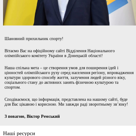
Шановний прихильник спорту!
Вітаємо Вас на офіційному сайті Відділення Національного
олімпійського комітету України в Донецькій області!
Наша спільна мета – це створення умов для поширення ідей і
цінностей олімпійського руху серед населення регіону, впровадження
культури здорового способу життя, залучення людей різного віку,
соціального стану до активних занять фізичною культурою та
спортом.
Сподіваємося, що інформація, представлена на нашому сайті, буде
для Вас цікавою і корисною. Ми завжди раді зворотньому зв’язку!
З повагою, Віктор Ремський
Наші ресурси