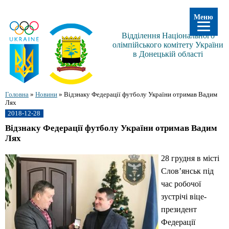
Меню
Відділення Національного
олімпійського комітету України
в Донецькій області
Головна
»
Новини
»
Відзнаку Федерації футболу України отримав Вадим
Лях
2018-12-28
Відзнаку Федерації футболу України отримав Вадим
Лях
28 грудня в місті
Слов’янськ під
час робочої
зустрічі віце-
президент
Федерації