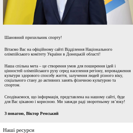
Шановний прихильник спорту!
Вітаємо Вас на офіційному сайті Відділення Національного
олімпійського комітету України в Донецькій області!
Наша спільна мета – це створення умов для поширення ідей і
цінностей олімпійського руху серед населення регіону, впровадження
культури здорового способу життя, залучення людей різного віку,
соціального стану до активних занять фізичною культурою та
спортом.
Сподіваємося, що інформація, представлена на нашому сайті, буде
для Вас цікавою і корисною. Ми завжди раді зворотньому зв’язку!
З повагою, Віктор Ремський
Наші ресурси