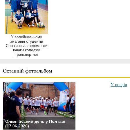
У волейбольному
змаганні студентів
Слов’янська перемогли
юнаки коледжу
транспортної
інфраструктури
Останній фотоальбом
У розділ
Олімпійський день у Полтаві
(17.06.2026)