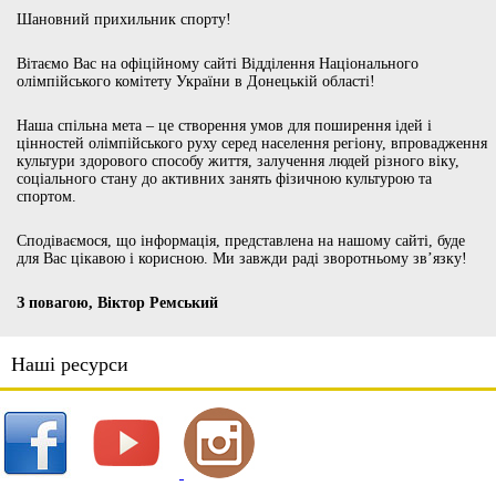
Шановний прихильник спорту!
Вітаємо Вас на офіційному сайті Відділення Національного
олімпійського комітету України в Донецькій області!
Наша спільна мета – це створення умов для поширення ідей і
цінностей олімпійського руху серед населення регіону, впровадження
культури здорового способу життя, залучення людей різного віку,
соціального стану до активних занять фізичною культурою та
спортом.
Сподіваємося, що інформація, представлена на нашому сайті, буде
для Вас цікавою і корисною. Ми завжди раді зворотньому зв’язку!
З повагою, Віктор Ремський
Наші ресурси