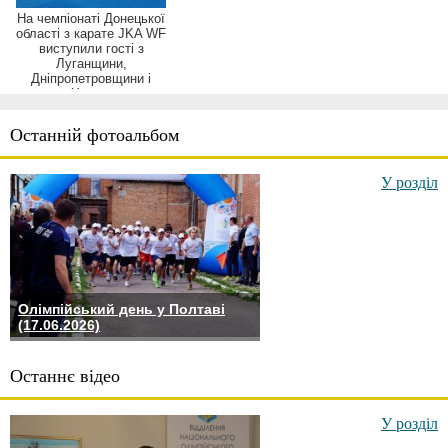
На чемпіонаті Донецької
області з карате JKA WF
виступили гості з
Луганщини,
Дніпропетровщини і
Харк...
Останній фотоальбом
У розділ
Олімпійський день у Полтаві
(17.06.2026)
Останнє відео
У розділ