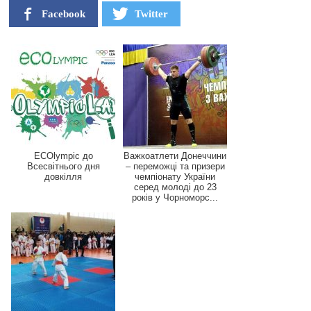
Facebook
Twitter
ECOlympic до
Важкоатлети Донеччини
Всесвітнього дня
– переможці та призери
довкілля
чемпіонату України
серед молоді до 23
років у Чорноморс...