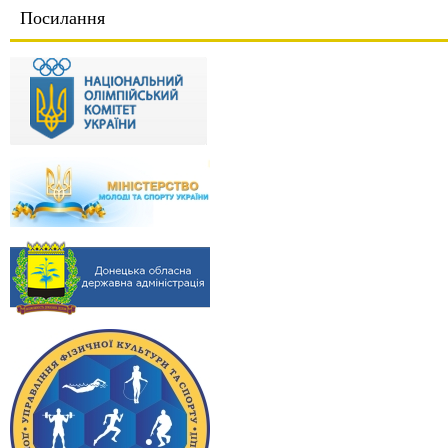
Посилання