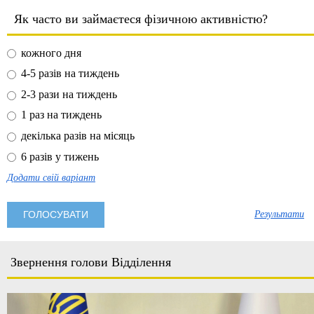
Як часто ви займаєтеся фізичною активністю?
кожного дня
4-5 разів на тиждень
2-3 рази на тиждень
1 раз на тиждень
декілька разів на місяць
6 разів у тижень
Додати свій варіант
Результати
Звернення голови Відділення