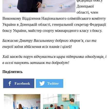
федерації боксу
Донецької
області, член
Виконкому Відділення Національного олімпійського комітету
України в Донецькій області, генеральний секретар Федерації
боксу України, майстер спорту міжнародного класу з боксу.
Бажаємо Дмитру Васильовичу доброго здоров’я, сил та
енергії задля здійснення всіх планів і цілей!
Хай завжди поруч відчувається щира підтримка однодумців, і
в оселі панують затишок та добробут!
Поділитись
Facebook
Twitter