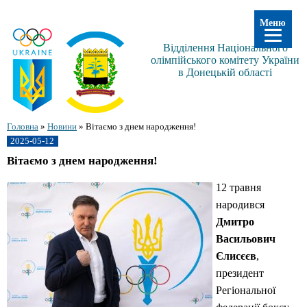
Меню
Відділення Національного
олімпійського комітету України
в Донецькій області
Головна
»
Новини
»
Вітаємо з днем народження!
2025-05-12
Вітаємо з днем народження!
12 травня
народився
Дмитро
Васильович
Єлисєєв
,
президент
Регіональної