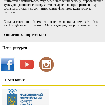
цінностей олімпійського руху серед населення регіону, впровадження
культури здорового способу життя, залучення людей різного віку,
соціального стану до активних занять фізичною культурою та
спортом.
Сподіваємося, що інформація, представлена на нашому сайті, буде
для Вас цікавою і корисною. Ми завжди раді зворотньому зв’язку!
З повагою, Віктор Ремський
Наші ресурси
Посилання