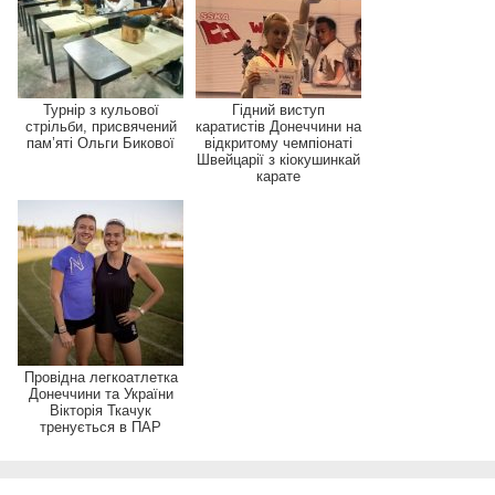
Турнір з кульової
Гідний виступ
стрільби, присвячений
каратистів Донеччини на
пам’яті Ольги Бикової
відкритому чемпіонаті
Швейцарії з кіокушинкай
карате
Провідна легкоатлетка
Донеччини та України
Вікторія Ткачук
тренується в ПАР