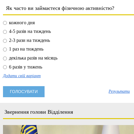
Як часто ви займаєтеся фізичною активністю?
кожного дня
4-5 разів на тиждень
2-3 рази на тиждень
1 раз на тиждень
декілька разів на місяць
6 разів у тижень
Додати свій варіант
Результати
Звернення голови Відділення