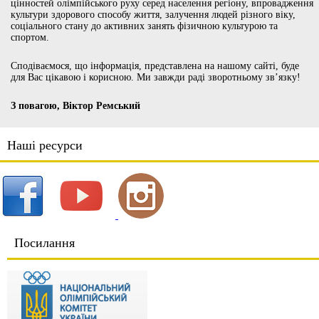
цінностей олімпійського руху серед населення регіону, впровадження
культури здорового способу життя, залучення людей різного віку,
соціального стану до активних занять фізичною культурою та
спортом.
Сподіваємося, що інформація, представлена на нашому сайті, буде
для Вас цікавою і корисною. Ми завжди раді зворотньому зв’язку!
З повагою, Віктор Ремський
Наші ресурси
Посилання