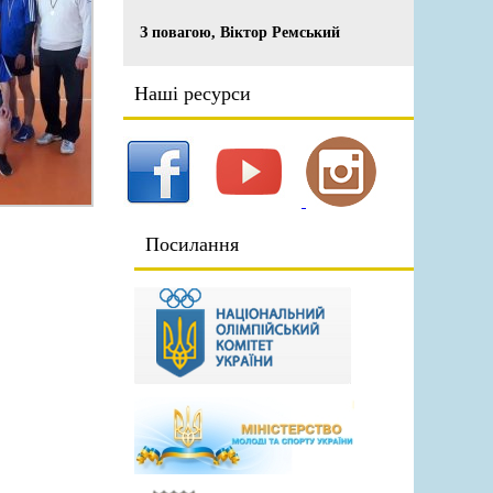
З повагою, Віктор Ремський
Наші ресурси
Посилання