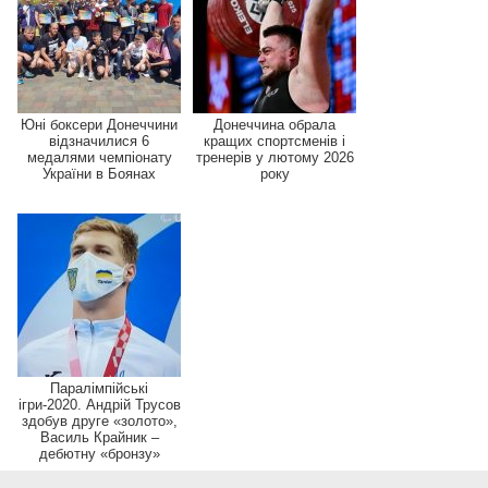
Юні боксери Донеччини
Донеччина обрала
відзначилися 6
кращих спортсменів і
медалями чемпіонату
тренерів у лютому 2026
України в Боянах
року
Паралімпійські
ігри-2020. Андрій Трусов
здобув друге «золото»,
Василь Крайник –
дебютну «бронзу»