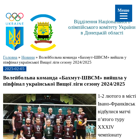
Меню
Відділення Національного
олімпійського комітету України
в Донецькій області
Головна
»
Новини
»
Волейбольна команда «Бахмут-ШВСМ» вийшла у
півфінал української Вищої ліги сезону 2024/2025
2025-02-05
Волейбольна команда «Бахмут-ШВСМ» вийшла у
півфінал української Вищої ліги сезону 2024/2025
1-2 лютого в місті
Івано-Франківськ
відбулися матчі
п’ятого туру
XXXIV
чемпіонату