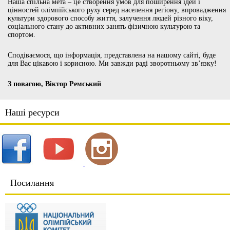
Наша спільна мета – це створення умов для поширення ідей і
цінностей олімпійського руху серед населення регіону, впровадження
культури здорового способу життя, залучення людей різного віку,
соціального стану до активних занять фізичною культурою та
спортом.
Сподіваємося, що інформація, представлена на нашому сайті, буде
для Вас цікавою і корисною. Ми завжди раді зворотньому зв’язку!
З повагою, Віктор Ремський
Наші ресурси
Посилання