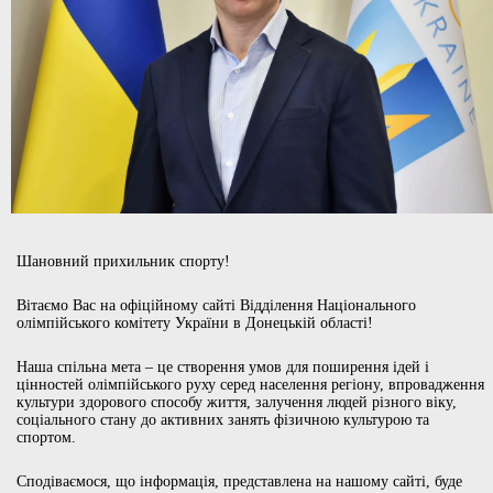
Шановний прихильник спорту!
Вітаємо Вас на офіційному сайті Відділення Національного
олімпійського комітету України в Донецькій області!
Наша спільна мета – це створення умов для поширення ідей і
цінностей олімпійського руху серед населення регіону, впровадження
культури здорового способу життя, залучення людей різного віку,
соціального стану до активних занять фізичною культурою та
спортом.
Сподіваємося, що інформація, представлена на нашому сайті, буде