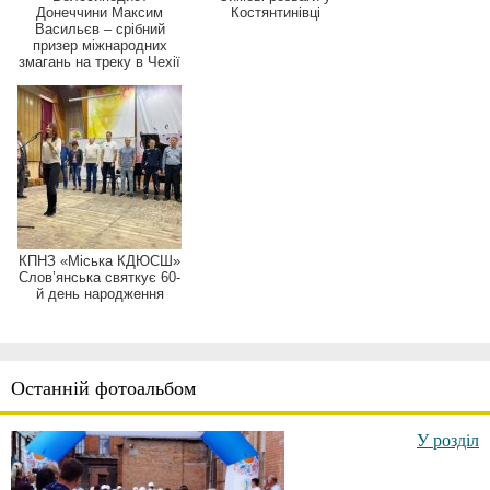
Донеччини Максим
Костянтинівці
Васильєв – срібний
призер міжнародних
змагань на треку в Чехії
КПНЗ «Міська КДЮСШ»
Слов’янська святкує 60-
й день народження
Останній фотоальбом
У розділ