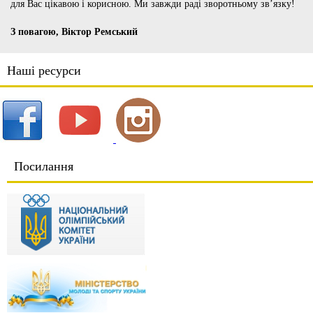
для Вас цікавою і корисною. Ми завжди раді зворотньому зв’язку!
З повагою, Віктор Ремський
Наші ресурси
Посилання