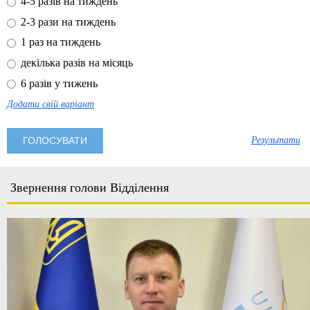
4-5 разів на тиждень
2-3 рази на тиждень
1 раз на тиждень
декілька разів на місяць
6 разів у тижень
Додати свій варіант
Результати
Звернення голови Відділення