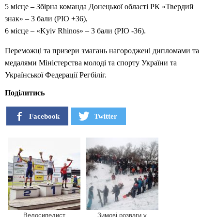
5 місце – Збірна команда Донецької області РК «Твердий
знак» – 3 бали (РІО +36),
6 місце – «Kyiv Rhinos» – 3 бали (РІО -36).
Переможці та призери змагань нагороджені дипломами та
медалями Міністерства молоді та спорту України та
Української Федерації Регбіліг.
Поділитись
Facebook
Twitter
Велосипедист
Зимові розваги у