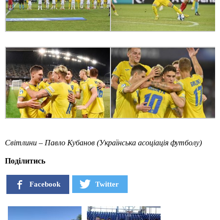
Світлини – Павло Кубанов (Українська асоціація футболу)
Поділитись
Facebook
Twitter