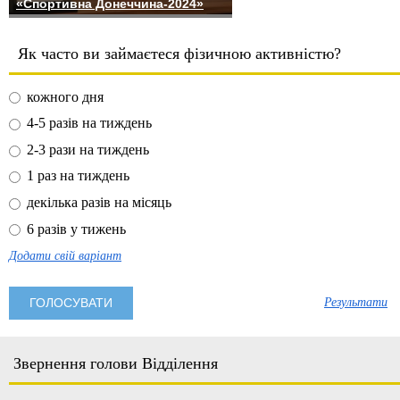
«Спортивна Донеччина-2024»
Як часто ви займаєтеся фізичною активністю?
кожного дня
4-5 разів на тиждень
2-3 рази на тиждень
1 раз на тиждень
декілька разів на місяць
6 разів у тижень
Додати свій варіант
Результати
Звернення голови Відділення