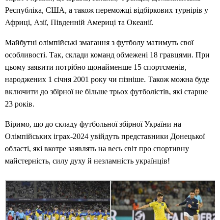
Республіка, США, а також переможці відбіркових турнірів у
Африці, Азії, Південній Америці та Океанії.
Майбутні олімпійські змагання з футболу матимуть свої
особливості. Так, склади команд обмежені 18 гравцями. При
цьому заявити потрібно щонайменше 15 спортсменів,
народжених 1 січня 2001 року чи пізніше. Також можна буде
включити до збірної не більше трьох футболістів, які старше
23 років.
Віримо, що до складу футбольної збірної України на
Олімпійських іграх-2024 увійдуть представники Донецької
області, які вкотре заявлять на весь світ про спортивну
майстерність, силу духу й незламність українців!