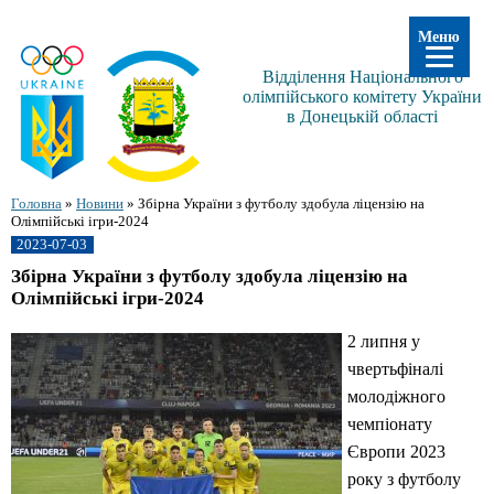
Меню
Відділення Національного
олімпійського комітету України
в Донецькій області
Головна
»
Новини
»
Збірна України з футболу здобула ліцензію на
Олімпійські ігри-2024
2023-07-03
Збірна України з футболу здобула ліцензію на
Олімпійські ігри-2024
2 липня у
чвертьфіналі
молодіжного
чемпіонату
Європи 2023
року з футболу