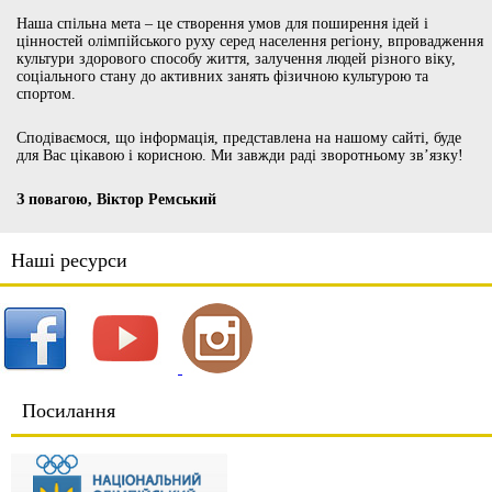
Наша спільна мета – це створення умов для поширення ідей і
цінностей олімпійського руху серед населення регіону, впровадження
культури здорового способу життя, залучення людей різного віку,
соціального стану до активних занять фізичною культурою та
спортом.
Сподіваємося, що інформація, представлена на нашому сайті, буде
для Вас цікавою і корисною. Ми завжди раді зворотньому зв’язку!
З повагою, Віктор Ремський
Наші ресурси
Посилання