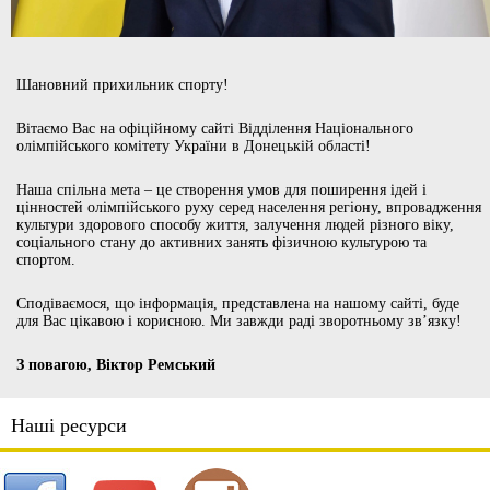
Шановний прихильник спорту!
Вітаємо Вас на офіційному сайті Відділення Національного
олімпійського комітету України в Донецькій області!
Наша спільна мета – це створення умов для поширення ідей і
цінностей олімпійського руху серед населення регіону, впровадження
культури здорового способу життя, залучення людей різного віку,
соціального стану до активних занять фізичною культурою та
спортом.
Сподіваємося, що інформація, представлена на нашому сайті, буде
для Вас цікавою і корисною. Ми завжди раді зворотньому зв’язку!
З повагою, Віктор Ремський
Наші ресурси