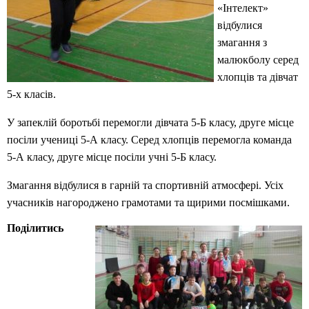
«Інтелект»
відбулися
змагання з
малюкболу серед
хлопців та дівчат
5-х класів.
У запеклій боротьбі перемогли дівчата 5-Б класу, друге місце
посіли учениці 5-А класу. Серед хлопців перемогла команда
5-А класу, друге місце посіли учні 5-Б класу.
Змагання відбулися в гарній та спортивній атмосфері. Усіх
учасників нагороджено грамотами та щирими посмішками.
Поділитись