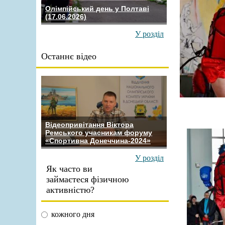
Олімпійський день у Полтаві
(17.06.2026)
У розділ
Останнє відео
Відеопривітання Віктора
Ремського учасникам форуму
«Спортивна Донеччина-2024»
У розділ
Як часто ви
займаєтеся фізичною
активністю?
кожного дня