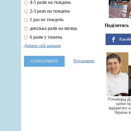
4-5 разів на тиждень
2-3 рази на тиждень
1 раз на тиждень
Поділитись
декілька разів на місяць
6 разів у тижень
Faceb
Додати свій варіант
Результати
П’ятиборці Д
срібні п
відкритого 
України в