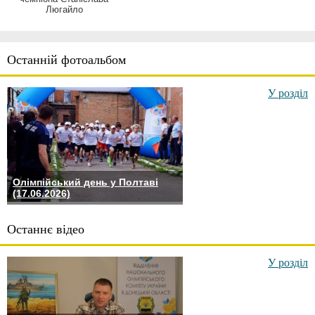
Люгайло
Останній фотоальбом
У розділ
Олімпійський день у Полтаві
(17.06.2026)
Останнє відео
У розділ