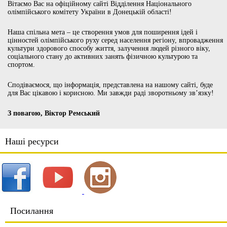
Вітаємо Вас на офіційному сайті Відділення Національного
олімпійського комітету України в Донецькій області!
Наша спільна мета – це створення умов для поширення ідей і
цінностей олімпійського руху серед населення регіону, впровадження
культури здорового способу життя, залучення людей різного віку,
соціального стану до активних занять фізичною культурою та
спортом.
Сподіваємося, що інформація, представлена на нашому сайті, буде
для Вас цікавою і корисною. Ми завжди раді зворотньому зв’язку!
З повагою, Віктор Ремський
Наші ресурси
Посилання