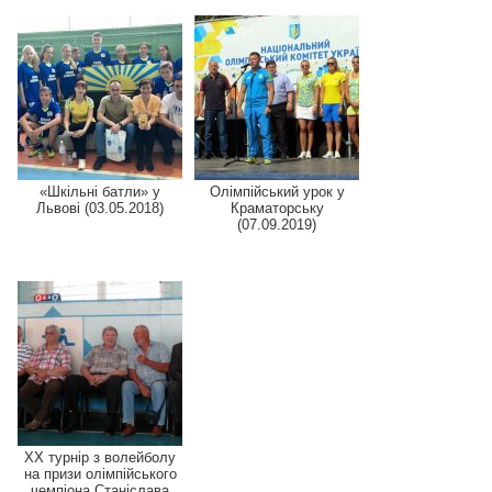
«Шкільні батли» у
Олімпійський урок у
Львові (03.05.2018)
Краматорську
(07.09.2019)
XX турнір з волейболу
на призи олімпійського
чемпіона Станіслава