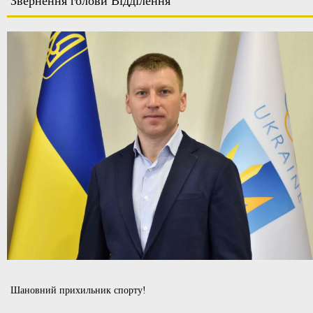
Звернення голови Відділення
Шановний прихильник спорту!