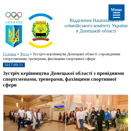
Меню
Відділення Національного
олімпійського комітету України
в Донецькій області
Головна
»
Фото
»
Зустріч керівництва Донецької області з провідними
спортсменами, тренерами, фахівцями спортивної сфери
2017-09-11
Зустріч керівництва Донецької області з провідними
спортсменами, тренерами, фахівцями спортивної
сфери