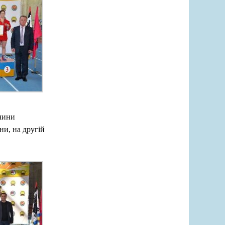
ччини
ни, на другій