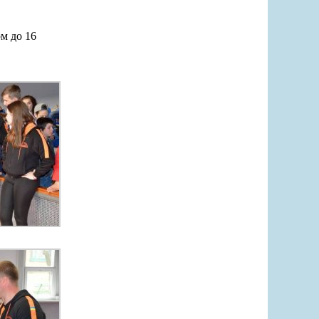
ом до 16