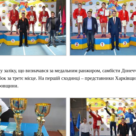
 заліку, що визначався за медальним ранжиром, самбісти Доне
ок за третє місце. На першій сходинці – представники Харківщи
ровщини.