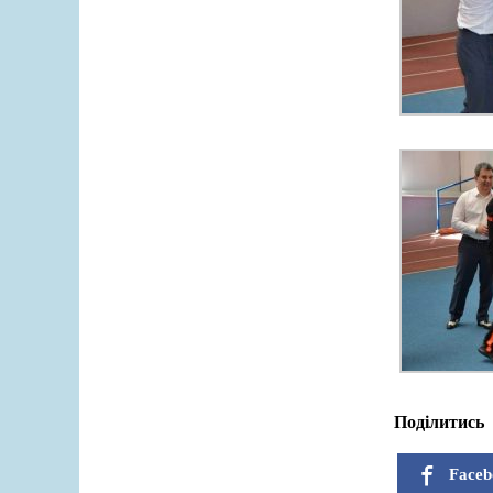
Поділитись
Faceb