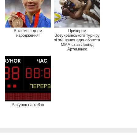
Вітаємо з днем
Призером
народження!
Всеукраїнського турніру
зі змішаних єдиноборств
ММА став Леонід
Артеменко
Рахунок на табло