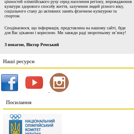
цінностей олімпійського руху серед населення регіону, впровадження
культури здорового способу життя, залучення людей різного віку,
соціального стану до активних занять фізичною культурою та
спортом.
Сподіваємося, що інформація, представлена на нашому сайті, буде
для Вас цікавою і корисною. Ми завжди раді зворотньому зв’язку!
З повагою, Віктор Ремський
Наші ресурси
Посилання