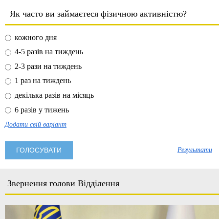
Як часто ви займаєтеся фізичною активністю?
кожного дня
4-5 разів на тиждень
2-3 рази на тиждень
1 раз на тиждень
декілька разів на місяць
6 разів у тижень
Додати свій варіант
Результати
Звернення голови Відділення