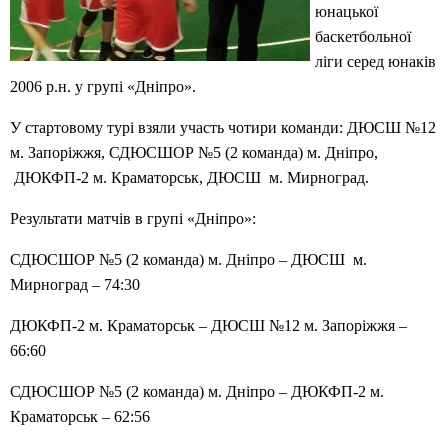
юнацької
баскетбольної
ліги серед юнаків
2006 р.н. у групі «Дніпро».
У стартовому турі взяли участь чотири команди: ДЮСШ №12
м. Запоріжжя, СДЮСШОР №5 (2 команда) м. Дніпро,
ДЮКФП-2 м. Краматорськ, ДЮСШ м. Мирноград.
Результати матчів в групі «Дніпро»:
СДЮСШОР №5 (2 команда) м. Дніпро – ДЮСШ м.
Мирноград – 74:30
ДЮКФП-2 м. Краматорськ – ДЮСШ №12 м. Запоріжжя –
66:60
СДЮСШОР №5 (2 команда) м. Дніпро – ДЮКФП-2 м.
Краматорськ – 62:56