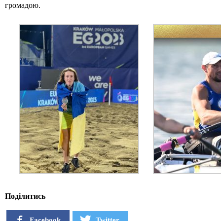
громадою.
Поділитись
Facebook
Twitter