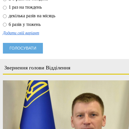
1 раз на тиждень
декілька разів на місяць
6 разів у тижень
Додати свій варіант
Звернення голови Відділення