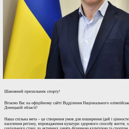
Шановний прихильник спорту!
Вітаємо Вас на офіційному сайті Відділення Національного олімпійськ
Донецькій області!
Наша спільна мета – це створення умов для поширення ідей і цінносте
населення регіону, впровадження культури здорового способу життя, з
соціального стану до активних занять фізичною культурою та спортом.