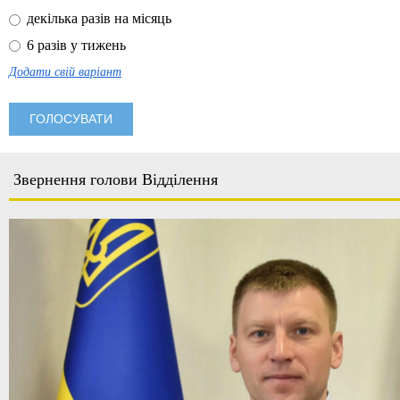
декілька разів на місяць
6 разів у тижень
Додати свій варіант
Звернення голови Відділення