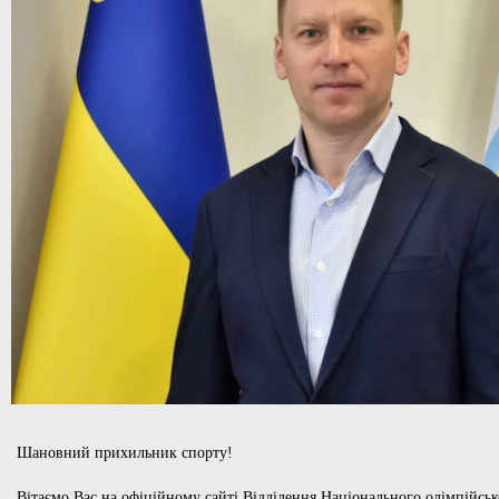
Шановний прихильник спорту!
Вітаємо Вас на офіційному сайті Відділення Національного олімпійськ