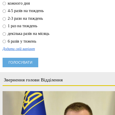
кожного дня
4-5 разів на тиждень
2-3 рази на тиждень
1 раз на тиждень
декілька разів на місяць
6 разів у тижень
Додати свій варіант
Звернення голови Відділення