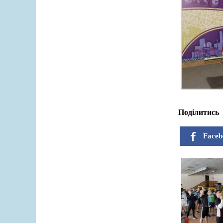
Поділитись
Faceb