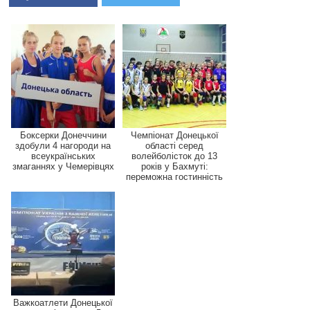
Боксерки Донеччини
Чемпіонат Донецької
здобули 4 нагороди на
області серед
всеукраїнських
волейболісток до 13
змаганнях у Чемерівцях
років у Бахмуті:
переможна гостинність
Важкоатлети Донецької