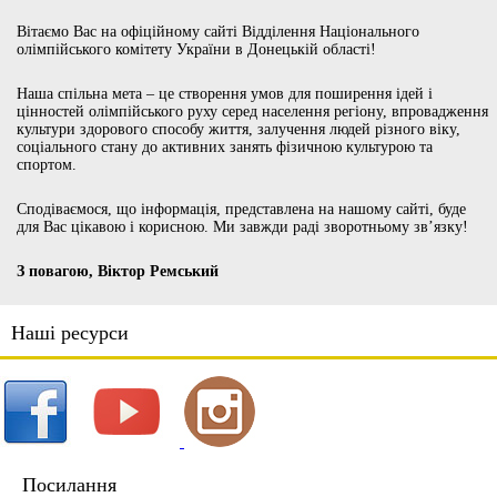
Вітаємо Вас на офіційному сайті Відділення Національного
олімпійського комітету України в Донецькій області!
Наша спільна мета – це створення умов для поширення ідей і
цінностей олімпійського руху серед населення регіону, впровадження
культури здорового способу життя, залучення людей різного віку,
соціального стану до активних занять фізичною культурою та
спортом.
Сподіваємося, що інформація, представлена на нашому сайті, буде
для Вас цікавою і корисною. Ми завжди раді зворотньому зв’язку!
З повагою, Віктор Ремський
Наші ресурси
Посилання