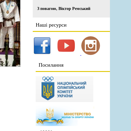
З повагою, Віктор Ремський
Наші ресурси
Посилання