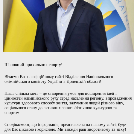
Шановний прихильник спорту!
Вітаємо Вас на офіційному сайті Відділення Національного
олімпійського комітету України в Донецькій області!
Наша спільна мета – це створення умов для поширення ідей і
цінностей олімпійського руху серед населення регіону, впровадження
культури здорового способу життя, залучення людей різного віку,
соціального стану до активних занять фізичною культурою та
спортом.
Сподіваємося, що інформація, представлена на нашому сайті, буде
для Вас цікавою і корисною. Ми завжди раді зворотньому зв’язку!