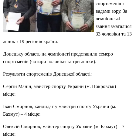
спортсменів з
вадами зору. За
чемпіонські
звання змагалися
33 чоловіки та 13
жінок з 19 регіонів країни.
Донецьку область на чемпіонаті представили семеро
спортсменів (чотири чоловіки та три жінки).
Результати спортсменів Донецької області:
Сергій Манін, майстер спорту України (м. Покровськ) – 1
місце;
Іван Смирнов, кандидат у майстри спорту України (м.
Бахмут) – 4 місце;
Олексій Смирнов, майстер спорту України (м. Бахмут) – 7
місце;