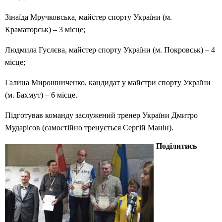
Зінаїда Мручковська, майстер спорту України (м.
Краматорськ) – 3 місце;
Людмила Гуслєва, майстер спорту України (м. Покровськ) – 4
місце;
Галина Мирошниченко, кандидат у майстри спорту України
(м. Бахмут) – 6 місце.
Підготував команду заслужений тренер України Дмитро
Мударісов (самостійно тренується Сергій Манін).
Поділитись