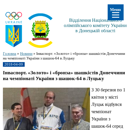
Меню
Відділення Національного
олімпійського комітету України
в Донецькій області
Головна
»
Новини
»
Інваспорт. «Золото» і «бронза» шашкістів Донеччини
на чемпіонаті України з шашок-64 в Луцьку
2018-04-09
Інваспорт. «Золото» і «бронза» шашкістів Донеччини
на чемпіонаті України з шашок-64 в Луцьку
З 30 березня по 1
квітня у місті
Луцьк відбувся
чемпіонат
України з
шашок-64 серед