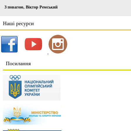
З повагою, Віктор Ремський
Наші ресурси
Посилання