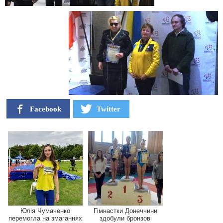
Facebook
Twitter
Юлія Чумаченко
Гімнастки Донеччини
перемогла на змаганнях
здобули бронзові