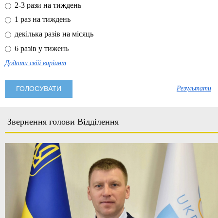
2-3 рази на тиждень
1 раз на тиждень
декілька разів на місяць
6 разів у тижень
Додати свій варіант
Результати
Звернення голови Відділення