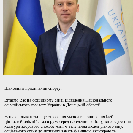
Шановний прихильник спорту!
Вітаємо Вас на офіційному сайті Відділення Національного
олімпійського комітету України в Донецькій області!
Наша спільна мета – це створення умов для поширення ідей і
цінностей олімпійського руху серед населення регіону, впровадження
культури здорового способу життя, залучення людей різного віку,
соціального стану до активних занять фізичною культурою та