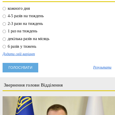
кожного дня
4-5 разів на тиждень
2-3 рази на тиждень
1 раз на тиждень
декілька разів на місяць
6 разів у тижень
Додати свій варіант
Результати
Звернення голови Відділення