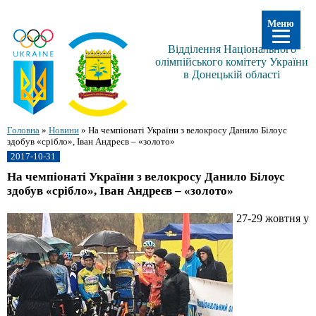
Меню
Відділення Національного
олімпійського комітету України
в Донецькій області
Головна
»
Новини
»
На чемпіонаті України з велокросу Данило Білоус
здобув «срібло», Іван Андреєв – «золото»
2017-10-31
На чемпіонаті України з велокросу Данило Білоус
здобув «срібло», Іван Андреєв – «золото»
27-29 жовтня у