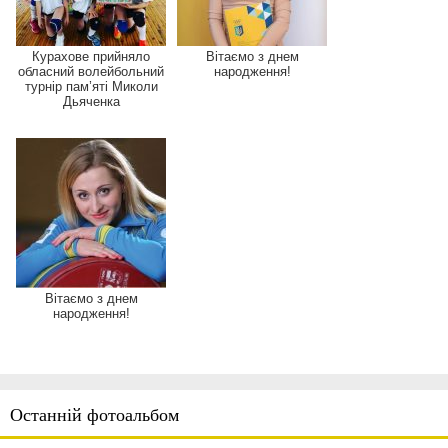
Курахове прийняло
Вітаємо з днем
обласний волейбольний
народження!
турнір пам’яті Миколи
Дьяченка
Вітаємо з днем
народження!
Останній фотоальбом