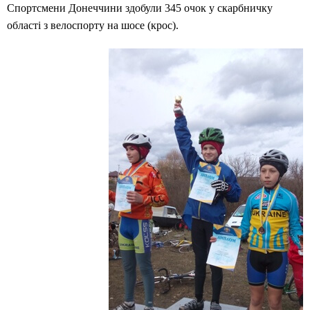
Спортсмени Донеччини здобули 345 очок у скарбничку
області з велоспорту на шосе (крос).