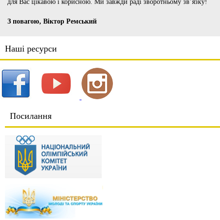
для Вас цікавою і корисною. Ми завжди раді зворотньому зв’язку!
З повагою, Віктор Ремський
Наші ресурси
Посилання