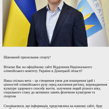
Шановний прихильник спорту!
Вітаємо Вас на офіційному сайті Відділення Національного
олімпійського комітету України в Донецькій області!
Наша спільна мета – це створення умов для поширення ідей і
цінностей олімпійського руху серед населення регіону, впровадження
культури здорового способу життя, залучення людей різного віку,
соціального стану до активних занять фізичною культурою та
спортом.
Сподіваємося, що інформація, представлена на нашому сайті, буде