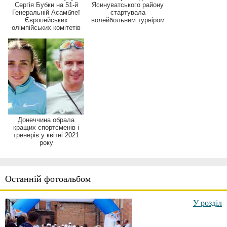
Сергія Бубки на 51-й
Ясинуватського району
Генеральній Асамблеї
стартувала
Європейських
волейбольним турніром
олімпійських комітетів
Донеччина обрала
кращих спортсменів і
тренерів у квітні 2021
року
Останній фотоальбом
У розділ