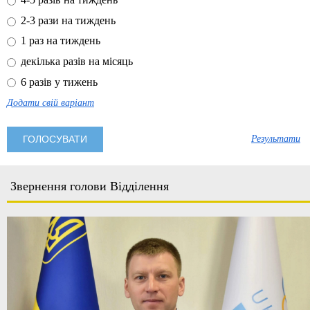
2-3 рази на тиждень
1 раз на тиждень
декілька разів на місяць
6 разів у тижень
Додати свій варіант
Результати
Звернення голови Відділення