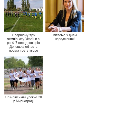
У першому турі
Вітаємо з днем
чемпіонату України з
народження!
регбі-7 серед юніорів
Донецька область
посіла третє місце
Олімпійський урок-2020
у Мирнограді