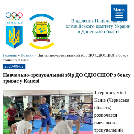
Меню
Відділення Національного
олімпійського комітету України
в Донецькій області
Головна
»
Новини
»
Навчально-тренувальний збір ДО СДЮСШОР з боксу
триває у Каневі
2023-08-02
Навчально-тренувальний збір ДО СДЮСШОР з боксу
триває у Каневі
1 серпня у місті
Канів (Черкаська
область)
розпочався
навчально-
тренувальний