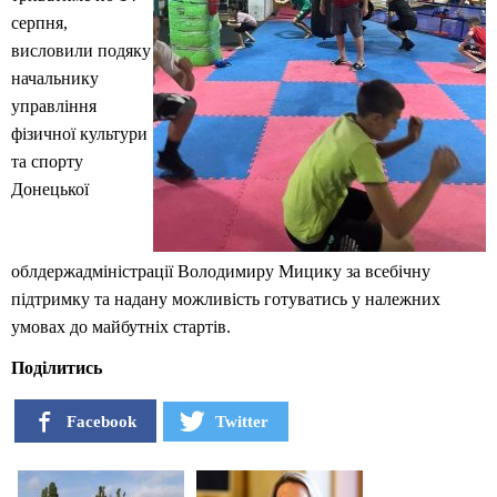
серпня,
висловили подяку
начальнику
управління
фізичної культури
та спорту
Донецької
облдержадміністрації Володимиру Мицику за всебічну
підтримку та надану можливість готуватись у належних
умовах до майбутніх стартів.
Поділитись
Facebook
Twitter