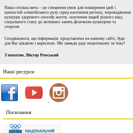
Наша спільна мета – це створення умов для поширення ідей і
цінностей олімпійського руху серед населення регіону, впровадження
культури здорового способу життя, залучення людей різного віку,
соціального стану до активних занять фізичною культурою та
спортом.
Сподіваємося, що інформація, представлена на нашому сайті, буде
для Вас цікавою і корисною. Ми завжди раді зворотньому зв’язку!
З повагою, Віктор Ремський
Наші ресурси
Посилання