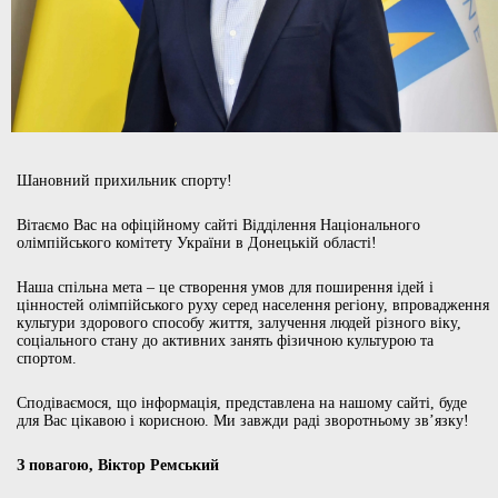
Шановний прихильник спорту!
Вітаємо Вас на офіційному сайті Відділення Національного
олімпійського комітету України в Донецькій області!
Наша спільна мета – це створення умов для поширення ідей і
цінностей олімпійського руху серед населення регіону, впровадження
культури здорового способу життя, залучення людей різного віку,
соціального стану до активних занять фізичною культурою та
спортом.
Сподіваємося, що інформація, представлена на нашому сайті, буде
для Вас цікавою і корисною. Ми завжди раді зворотньому зв’язку!
З повагою, Віктор Ремський