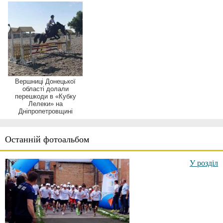
Вершниці Донецької
області долали
перешкоди в «Кубку
Лелеки» на
Дніпропетровщині
Останній фотоальбом
У розділ