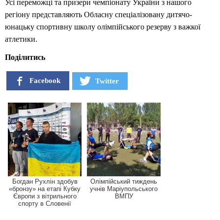
Усі переможці та призери чемпіонату України з нашого
регіону представляють Обласну спеціалізовану дитячо-
юнацьку спортивну школу олімпійського резерву з важкої
атлетики.
Поділитись
Facebook
Twitter
Богдан Рухлін здобув
Олімпійський тиждень
«бронзу» на етапі Кубку
учнів Маріупольського
Європи з вітрильного
ВМПУ
спорту в Словенії